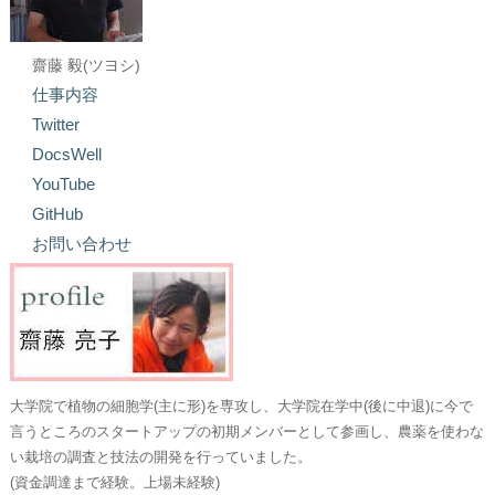
齋藤 毅(ツヨシ)
仕事内容
Twitter
DocsWell
YouTube
GitHub
お問い合わせ
大学院で植物の細胞学(主に形)を専攻し、大学院在学中(後に中退)に今で
言うところのスタートアップの初期メンバーとして参画し、農薬を使わな
い栽培の調査と技法の開発を行っていました。
(資金調達まで経験。上場未経験)