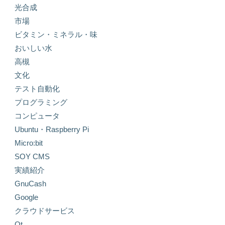
光合成
市場
ビタミン・ミネラル・味
おいしい水
高槻
文化
テスト自動化
プログラミング
コンピュータ
Ubuntu・Raspberry Pi
Micro:bit
SOY CMS
実績紹介
GnuCash
Google
クラウドサービス
Qt