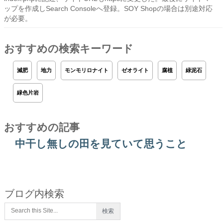
ップを作成しSearch Consoleへ登録。SOY Shopの場合は別途対応
が必要。
おすすめの検索キーワード
減肥
地力
モンモリロナイト
ゼオライト
腐植
緑泥石
緑色片岩
おすすめの記事
中干し無しの田を見ていて思うこと
ブログ内検索