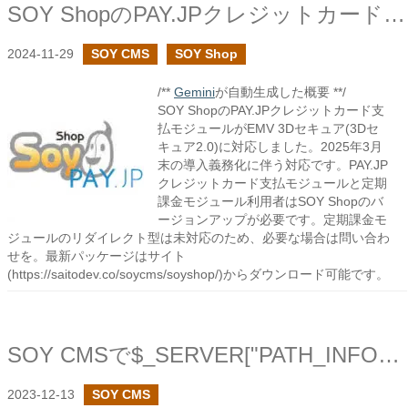
SOY ShopのPAY.JPクレジットカード支払モジュールでEMV3Dセキュアに対応しました
2024-11-29
SOY CMS
SOY Shop
/**
Gemini
が自動生成した概要 **/
SOY ShopのPAY.JPクレジットカード支
払モジュールがEMV 3Dセキュア(3Dセ
キュア2.0)に対応しました。2025年3月
末の導入義務化に伴う対応です。PAY.JP
クレジットカード支払モジュールと定期
課金モジュール利用者はSOY Shopのバ
ージョンアップが必要です。定期課金モ
ジュールのリダイレクト型は未対応のため、必要な場合は問い合わ
せを。最新パッケージはサイト
(https://saitodev.co/soycms/soyshop/)からダウンロード可能です。
SOY CMSで$_SERVER["PATH_INFO"]の補完を追加しました
2023-12-13
SOY CMS