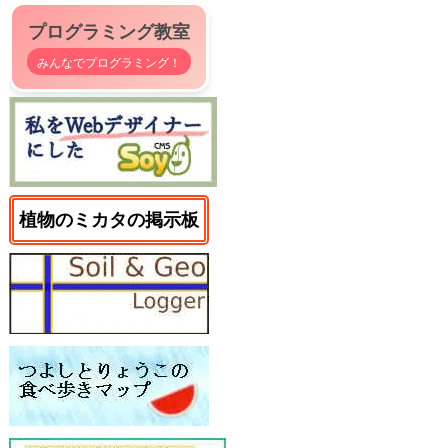
プログラミング教室
みんなでプログラミング！
植物のミカタの掲示板