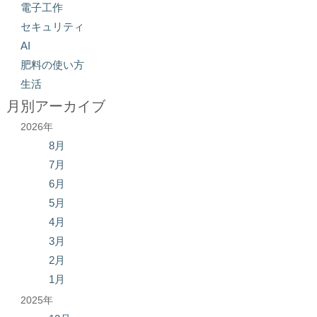
電子工作
セキュリティ
AI
肥料の使い方
生活
月別アーカイブ
2026年
8月
7月
6月
5月
4月
3月
2月
1月
2025年