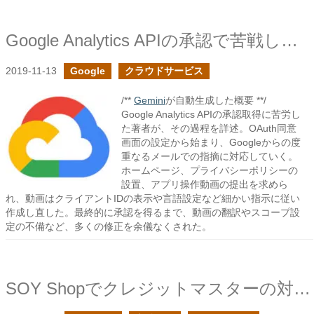
Google Analytics APIの承認で苦戦したので、承認されるまでの流れをまとめてみた
2019-11-13
Google
クラウドサービス
/**
Gemini
が自動生成した概要 **/
Google Analytics APIの承認取得に苦労し
た著者が、その過程を詳述。OAuth同意
画面の設定から始まり、Googleからの度
重なるメールでの指摘に対応していく。
ホームページ、プライバシーポリシーの
設置、アプリ操作動画の提出を求めら
れ、動画はクライアントIDの表示や言語設定など細かい指示に従い
作成し直した。最終的に承認を得るまで、動画の翻訳やスコープ設
定の不備など、多くの修正を余儀なくされた。
SOY Shopでクレジットマスターの対策を強化しました