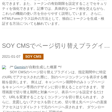
化できます。また、トークンの有効期限を設定することでセキュリ
ティを強化できます。記事では、具体的なコード例を交えながら、
これらの機能の使い方を分かりやすく説明しています。 さらに、
HTMLFormクラス以外の方法として、独自にトークンを生成・検
証する方法についても触れています。
SOY CMSでページ切り替えプラグインを作成しました
2021-01-07
SOY CMS
/**
Gemini
が自動生成した概要 **/
SOY CMSのページ切り替えプラグインは、指定期間中に特定
のURLでアクセスされた際に、別のページコンテンツを表示する機
能を提供します。 例えば、キャンペーン期間中のみトップページ
をキャンペーン専用のデザインに切り替えることができます。 管
理画面で切り替え期間と対象ページ、表示ページを設定するだけ
で、URLを変更することなくコンテンツを切り替えられます。 さ
らに、意図しないアクセスを防ぐため、切り替え先ページへの直接
アクセスはリダイレクトで元のページへ戻されます。 ダウンロー