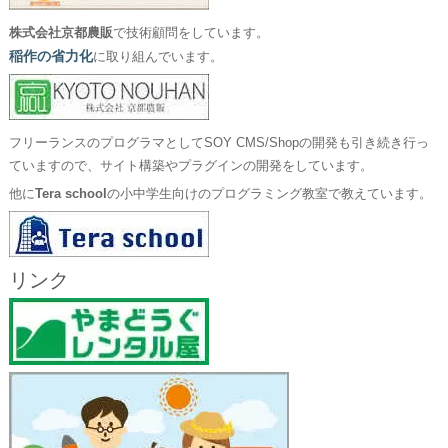
株式会社京都農販
で技術顧問をしています。
稲作の省力化
に取り組んでいます。
フリーランスのプログラマとしてSOY CMS/Shopの開発も引き続き行っ
ていますので、サイト構築やプラグインの開発をしています。
他に
Tera school
の小中学生向けのプログラミング教室で教えています。
リンク