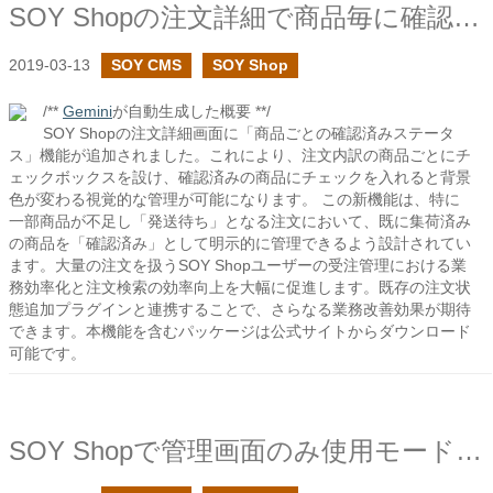
SOY Shopの注文詳細で商品毎に確認済みのステータスを追加しました
2019-03-13
SOY CMS
SOY Shop
/**
Gemini
が自動生成した概要 **/
SOY Shopの注文詳細画面に「商品ごとの確認済みステータ
ス」機能が追加されました。これにより、注文内訳の商品ごとにチ
ェックボックスを設け、確認済みの商品にチェックを入れると背景
色が変わる視覚的な管理が可能になります。 この新機能は、特に
一部商品が不足し「発送待ち」となる注文において、既に集荷済み
の商品を「確認済み」として明示的に管理できるよう設計されてい
ます。大量の注文を扱うSOY Shopユーザーの受注管理における業
務効率化と注文検索の効率向上を大幅に促進します。既存の注文状
態追加プラグインと連携することで、さらなる業務改善効果が期待
できます。本機能を含むパッケージは公式サイトからダウンロード
可能です。
SOY Shopで管理画面のみ使用モードを追加しました