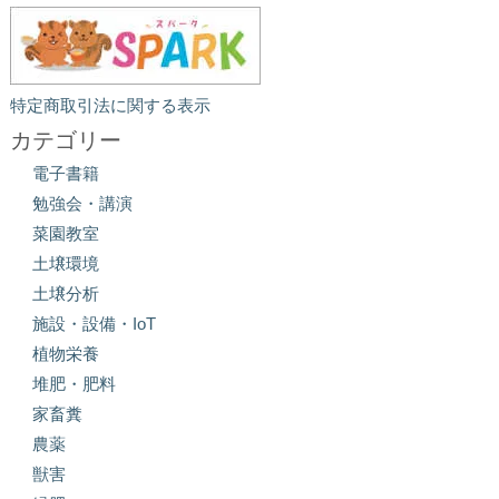
特定商取引法に関する表示
カテゴリー
電子書籍
勉強会・講演
菜園教室
土壌環境
土壌分析
施設・設備・IoT
植物栄養
堆肥・肥料
家畜糞
農薬
獣害