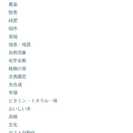
農薬
獣害
緑肥
稲作
道端
地形・地質
自然現象
化学全般
植物の形
古典園芸
光合成
市場
ビタミン・ミネラル・味
おいしい水
高槻
文化
テスト自動化