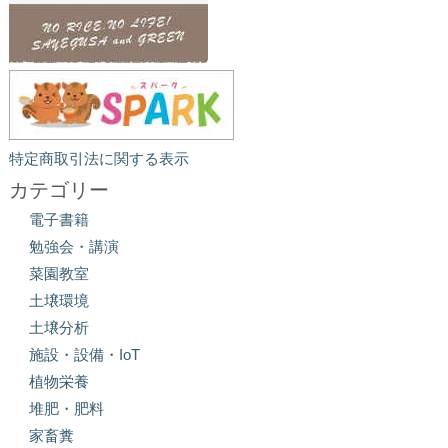
特定商取引法に関する表示
カテゴリー
電子書籍
勉強会・講演
菜園教室
土壌環境
土壌分析
施設・設備・IoT
植物栄養
堆肥・肥料
家畜糞