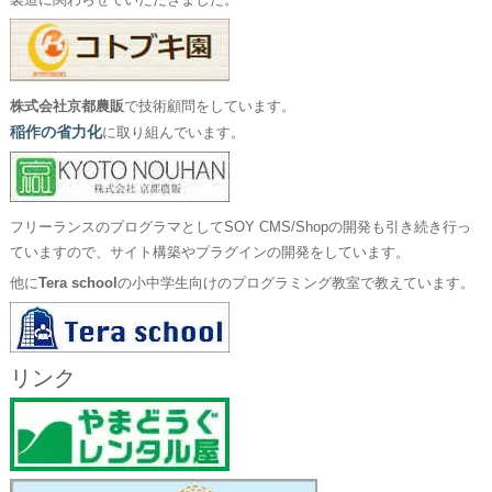
製造に関わらせていただきました。
株式会社京都農販
で技術顧問をしています。
稲作の省力化
に取り組んでいます。
フリーランスのプログラマとしてSOY CMS/Shopの開発も引き続き行っ
ていますので、サイト構築やプラグインの開発をしています。
他に
Tera school
の小中学生向けのプログラミング教室で教えています。
リンク