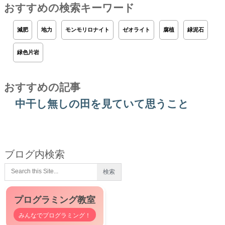
おすすめの検索キーワード
減肥
地力
モンモリロナイト
ゼオライト
腐植
緑泥石
緑色片岩
おすすめの記事
中干し無しの田を見ていて思うこと
ブログ内検索
プログラミング教室
みんなでプログラミング！