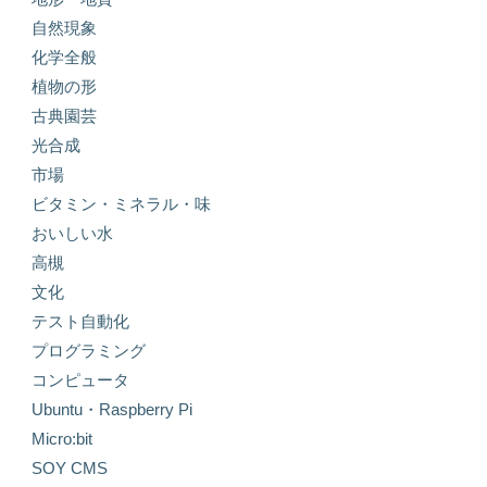
自然現象
化学全般
植物の形
古典園芸
光合成
市場
ビタミン・ミネラル・味
おいしい水
高槻
文化
テスト自動化
プログラミング
コンピュータ
Ubuntu・Raspberry Pi
Micro:bit
SOY CMS