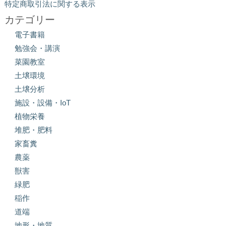
特定商取引法に関する表示
カテゴリー
電子書籍
勉強会・講演
菜園教室
土壌環境
土壌分析
施設・設備・IoT
植物栄養
堆肥・肥料
家畜糞
農薬
獣害
緑肥
稲作
道端
地形・地質