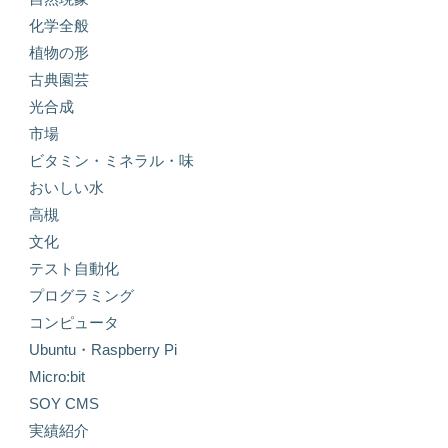
化学全般
植物の形
古典園芸
光合成
市場
ビタミン・ミネラル・味
おいしい水
高槻
文化
テスト自動化
プログラミング
コンピュータ
Ubuntu・Raspberry Pi
Micro:bit
SOY CMS
実績紹介