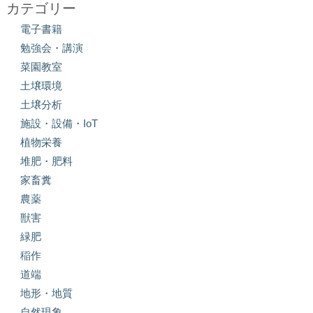
カテゴリー
電子書籍
勉強会・講演
菜園教室
土壌環境
土壌分析
施設・設備・IoT
植物栄養
堆肥・肥料
家畜糞
農薬
獣害
緑肥
稲作
道端
地形・地質
自然現象