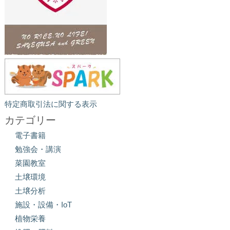
特定商取引法に関する表示
カテゴリー
電子書籍
勉強会・講演
菜園教室
土壌環境
土壌分析
施設・設備・IoT
植物栄養