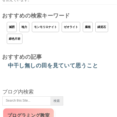
おすすめの検索キーワード
減肥
地力
モンモリロナイト
ゼオライト
腐植
緑泥石
緑色片岩
おすすめの記事
中干し無しの田を見ていて思うこと
ブログ内検索
プログラミング教室