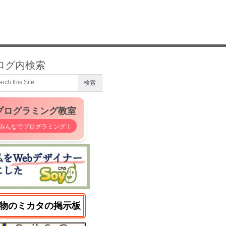
ログ内検索
プログラミング教室
みんなでプログラミング！
物のミカタの掲示板