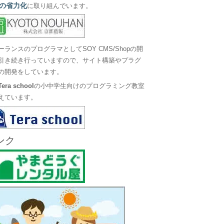
の省力化
に取り組んでいます。
ーランスのプログラマとしてSOY CMS/Shopの開
引き続き行っていますので、サイト構築やプラグ
の開発をしています。
Tera school
の小中学生向けのプログラミング教室
えています。
ンク