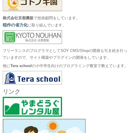
株式会社京都農販
で技術顧問をしています。
稲作の省力化
に取り組んでいます。
フリーランスのプログラマとしてSOY CMS/Shopの開発も引き続き行っ
ていますので、サイト構築やプラグインの開発をしています。
他に
Tera school
の小中学生向けのプログラミング教室で教えています。
リンク