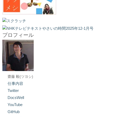
プロフィール
齋藤 毅(ツヨシ)
仕事内容
Twitter
DocsWell
YouTube
GitHub