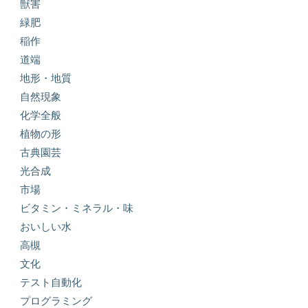
獣害
緑肥
稲作
道端
地形・地質
自然現象
化学全般
植物の形
古典園芸
光合成
市場
ビタミン・ミネラル・味
おいしい水
高槻
文化
テスト自動化
プログラミング