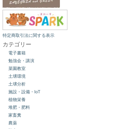
特定商取引法に関する表示
カテゴリー
電子書籍
勉強会・講演
菜園教室
土壌環境
土壌分析
施設・設備・IoT
植物栄養
堆肥・肥料
家畜糞
農薬