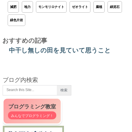
減肥
地力
モンモリロナイト
ゼオライト
腐植
緑泥石
緑色片岩
おすすめの記事
中干し無しの田を見ていて思うこと
ブログ内検索
プログラミング教室
みんなでプログラミング！