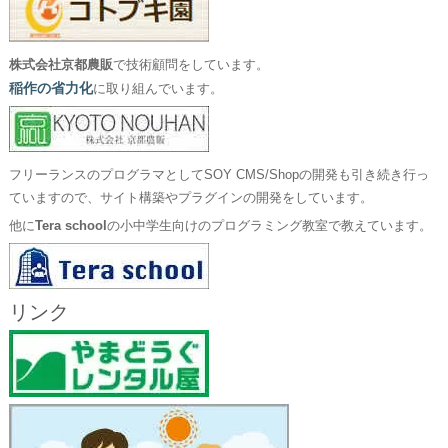
株式会社京都農販
で技術顧問をしています。
稲作の省力化
に取り組んでいます。
フリーランスのプログラマとしてSOY CMS/Shopの開発も引き続き行っ
ていますので、サイト構築やプラグインの開発をしています。
他に
Tera school
の小中学生向けのプログラミング教室で教えています。
リンク