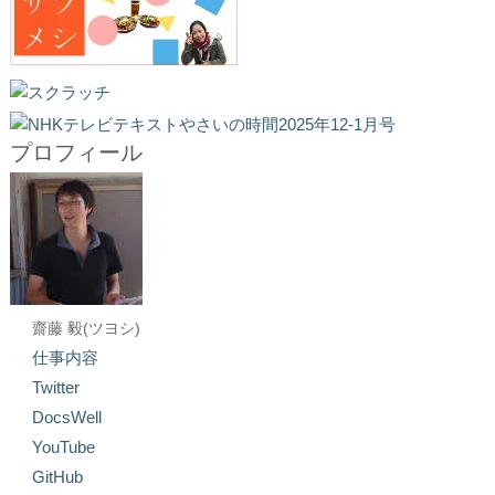
プロフィール
齋藤 毅(ツヨシ)
仕事内容
Twitter
DocsWell
YouTube
GitHub