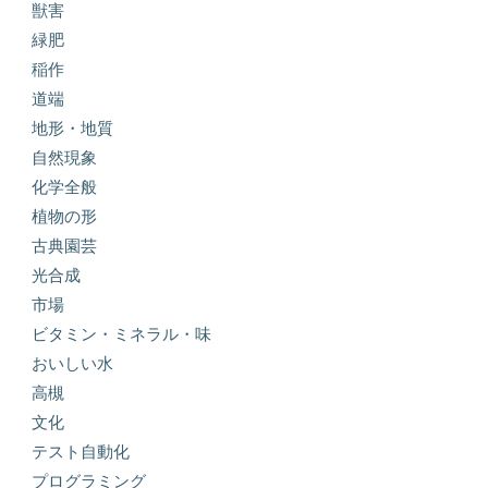
獣害
緑肥
稲作
道端
地形・地質
自然現象
化学全般
植物の形
古典園芸
光合成
市場
ビタミン・ミネラル・味
おいしい水
高槻
文化
テスト自動化
プログラミング