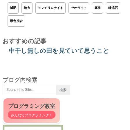
減肥
地力
モンモリロナイト
ゼオライト
腐植
緑泥石
緑色片岩
おすすめの記事
中干し無しの田を見ていて思うこと
ブログ内検索
プログラミング教室
みんなでプログラミング！