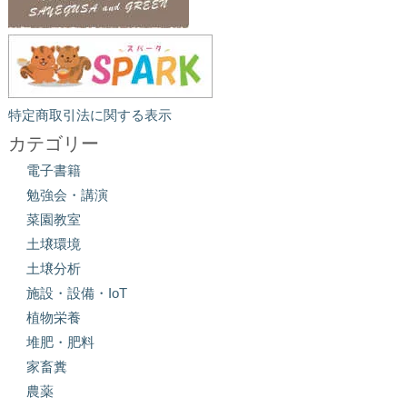
特定商取引法に関する表示
カテゴリー
電子書籍
勉強会・講演
菜園教室
土壌環境
土壌分析
施設・設備・IoT
植物栄養
堆肥・肥料
家畜糞
農薬