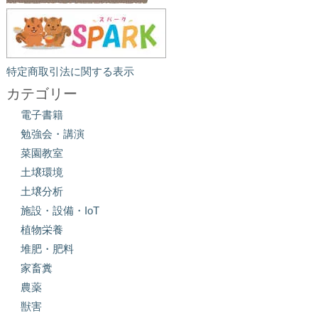
特定商取引法に関する表示
カテゴリー
電子書籍
勉強会・講演
菜園教室
土壌環境
土壌分析
施設・設備・IoT
植物栄養
堆肥・肥料
家畜糞
農薬
獣害