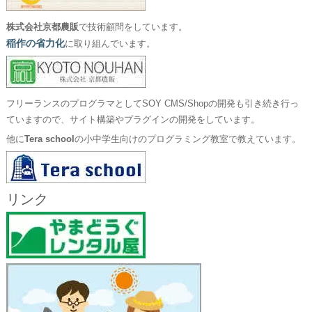
株式会社京都農販
で技術顧問をしています。
稲作の省力化
に取り組んでいます。
フリーランスのプログラマとしてSOY CMS/Shopの開発も引き続き行っ
ていますので、サイト構築やプラグインの開発をしています。
他に
Tera school
の小中学生向けのプログラミング教室で教えています。
リンク