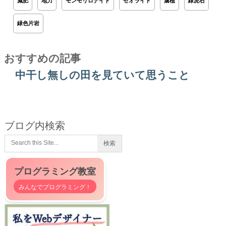
減肥
地力
モンモリロナイト
ゼオライト
腐植
緑泥石
緑色片岩
おすすめの記事
中干し無しの田を見ていて思うこと
ブログ内検索
プログラミング教室
みんなでプログラミング！