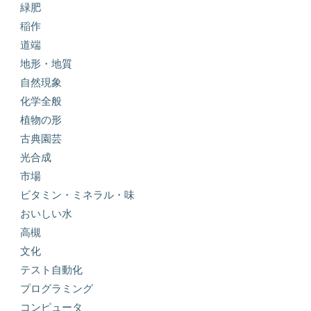
緑肥
稲作
道端
地形・地質
自然現象
化学全般
植物の形
古典園芸
光合成
市場
ビタミン・ミネラル・味
おいしい水
高槻
文化
テスト自動化
プログラミング
コンピュータ