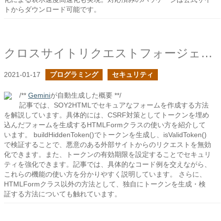
トからダウンロード可能です。
クロスサイトリクエストフォージェリを回避する方法を探る
2021-01-17
プログラミング
セキュリティ
/**
Gemini
が自動生成した概要 **/
記事では、SOY2HTMLでセキュアなフォームを作成する方法
を解説しています。具体的には、CSRF対策としてトークンを埋め
込んだフォームを生成するHTMLFormクラスの使い方を紹介して
います。 buildHiddenToken()でトークンを生成し、isValidToken()
で検証することで、悪意のある外部サイトからのリクエストを無効
化できます。また、トークンの有効期限を設定することでセキュリ
ティを強化できます。記事では、具体的なコード例を交えながら、
これらの機能の使い方を分かりやすく説明しています。 さらに、
HTMLFormクラス以外の方法として、独自にトークンを生成・検
証する方法についても触れています。