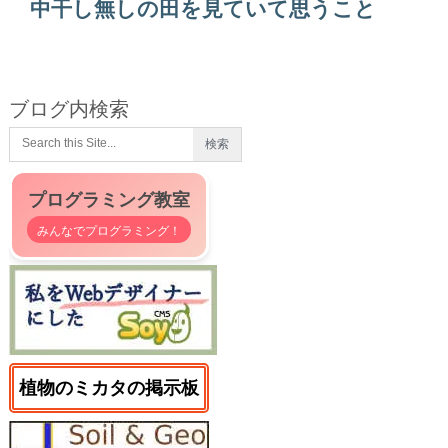
中干し無しの田を見ていて思うこと
ブログ内検索
プログラミング教室
みんなでプログラミング！
植物のミカタの掲示板