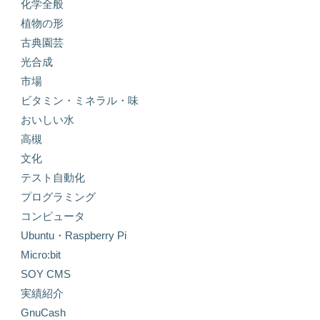
化学全般
植物の形
古典園芸
光合成
市場
ビタミン・ミネラル・味
おいしい水
高槻
文化
テスト自動化
プログラミング
コンピュータ
Ubuntu・Raspberry Pi
Micro:bit
SOY CMS
実績紹介
GnuCash