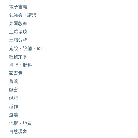
電子書籍
勉強会・講演
菜園教室
土壌環境
土壌分析
施設・設備・IoT
植物栄養
堆肥・肥料
家畜糞
農薬
獣害
緑肥
稲作
道端
地形・地質
自然現象