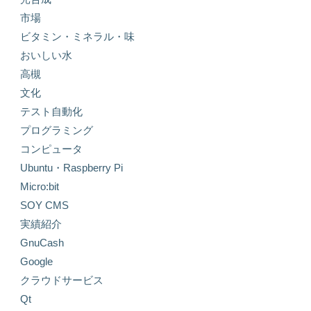
市場
ビタミン・ミネラル・味
おいしい水
高槻
文化
テスト自動化
プログラミング
コンピュータ
Ubuntu・Raspberry Pi
Micro:bit
SOY CMS
実績紹介
GnuCash
Google
クラウドサービス
Qt