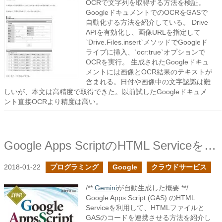
OCRで文字列を取得する方法を検証。
GoogleドキュメントでのOCRをGASで
自動化する方法を紹介している。 Drive
APIを有効化し、画像URLを指定して
`Drive.Files.insert`メソッドでGoogleド
ライブに挿入、`ocr:true`オプションで
OCRを実行。 生成されたGoogleドキュ
メントには画像とOCR結果のテキストが
含まれる。日付や画像中の文字認識は難
しいが、本文は高精度で取得できた。以前試したGoogleドキュメ
ント直接OCRより精度は高い。
Google Apps ScriptのHTML Serviceを試してみた
2018-01-22
プログラミング
Google
クラウドサービス
/**
Gemini
が自動生成した概要 **/
Google Apps Script (GAS) のHTML
Serviceを利用して、HTMLファイルと
GASのコードを連携させる方法を紹介し