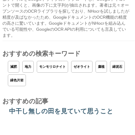
ントで開くと、画像の下に文字列が抽出されます。著者は元々オー
プンソースのOCRライブラリを探しており、NHocrを試しましたが
精度が及ばなかったため、GoogleドキュメントのOCR機能の精度
の高さに驚いています。GoogleドキュメントがNHocrを組み込ん
でいる可能性や、GoogleのOCR APIの利用についても言及してい
ます。
おすすめの検索キーワード
減肥
地力
モンモリロナイト
ゼオライト
腐植
緑泥石
緑色片岩
おすすめの記事
中干し無しの田を見ていて思うこと