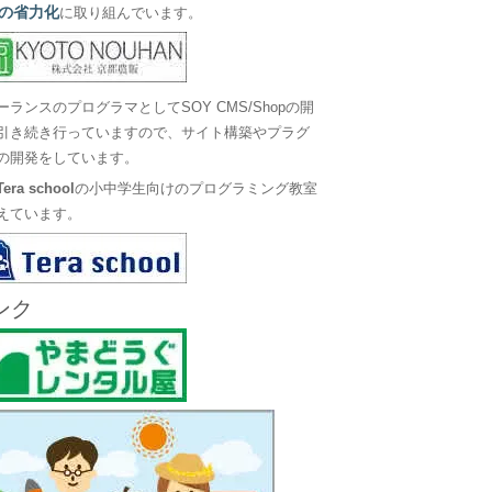
の省力化
に取り組んでいます。
ーランスのプログラマとしてSOY CMS/Shopの開
引き続き行っていますので、サイト構築やプラグ
の開発をしています。
Tera school
の小中学生向けのプログラミング教室
えています。
ンク