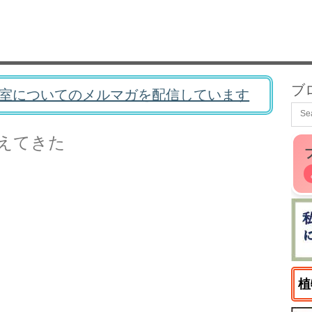
ブ
室についてのメルマガを配信しています
えてきた
植