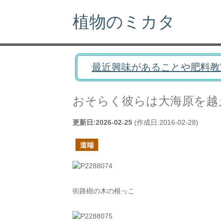
植物のミカタ
最近興味があることや肥料教
おそらく彼らは大海原を越
更新日:
2026-02-25
(作成日:
2016-02-28
)
道端
街路樹の木の根っこ