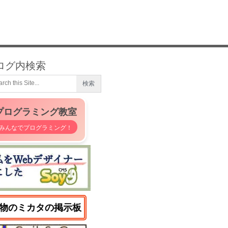
ログ内検索
プログラミング教室
みんなでプログラミング！
物のミカタの掲示板