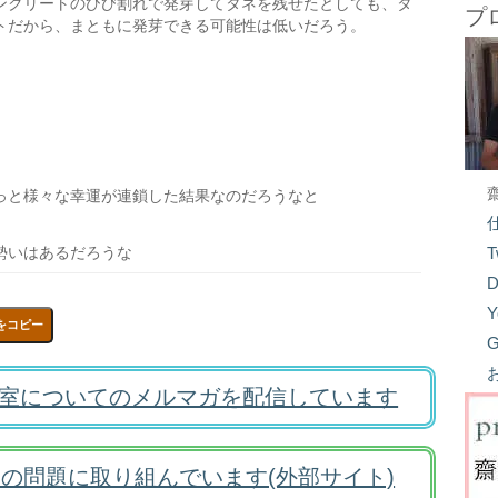
ンクリートのひび割れで発芽してタネを残せたとしても、タ
プ
トだから、まともに発芽できる可能性は低いだろう。
っと様々な幸運が連鎖した結果なのだろうなと
勢いはあるだろうな
T
D
Y
をコピー
G
室についてのメルマガを配信しています
の問題に取り組んでいます(外部サイト)