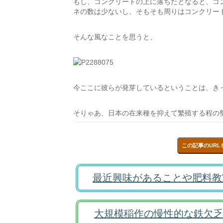
もし、コンクリートの上に落ちたとなると、コ
ネの数は少ないし、そもそも周りはコンクリー
そんな風なことを思うと、
今ここに彼らが発芽しているということは、き
そりゃあ、日本の在来種を抑えて繁殖する程の
この記事のURL
最近興味があることや肥料教
大規模稲作の慢性的な鉄欠乏