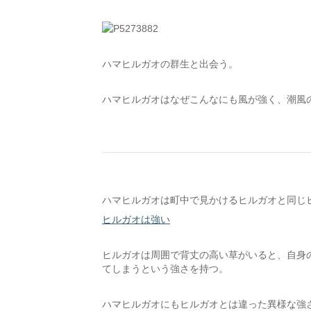
ハマヒルガオの群生と出会う。
ハマヒルガオはなぜこんなにも風が強く、潮風
ハマヒルガオは町中で見かけるヒルガオと同じ
ヒルガオは強い
ヒルガオは周囲で背丈の高い草がいると、自身
てしまうという強さを持つ。
ハマヒルガオにもヒルガオとは違った異様な強