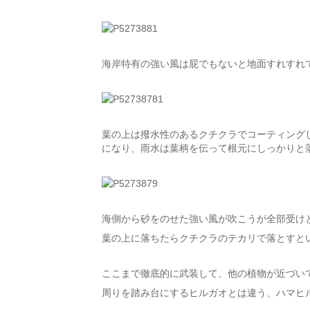
海岸特有の強い風は屁でもないと地面すれすれ
葉の上は撥水性のあるクチクラでコーティング
になり、雨水は葉柄を伝って根元にしっかりと
海側から砂をのせた強い風が吹こうが全部受け
葉の上に落ちたらクチクラのテカリで落とすと
ここまで徹底的に武装して、他の植物が近づい
周りを踏み台にするヒルガオとは違う、ハマヒ