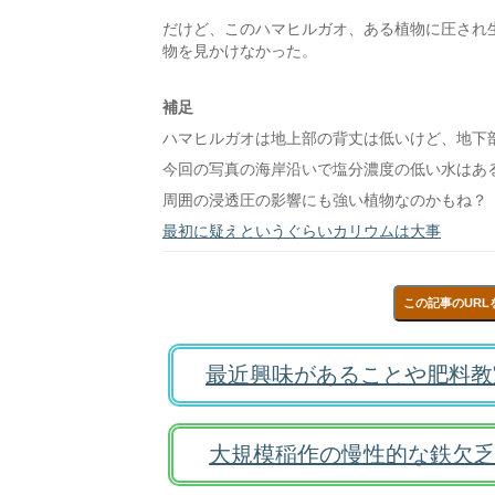
だけど、このハマヒルガオ、ある植物に圧され
物を見かけなかった。
補足
ハマヒルガオは地上部の背丈は低いけど、地下
今回の写真の海岸沿いで塩分濃度の低い水はあ
周囲の浸透圧の影響にも強い植物なのかもね？
最初に疑えというぐらいカリウムは大事
この記事のURL
最近興味があることや肥料教
大規模稲作の慢性的な鉄欠乏