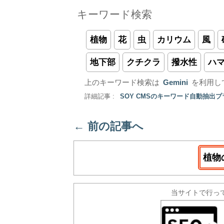
キーワード検索
植物
花
虫
カリウム
風
地下部
クチクラ
撥水性
ハ
上のキーワード検索は
Gemini
を利用し
詳細記事 :
SOY CMSのキーワード自動抽出
←
前の記事へ
植物
当サイトで行っ