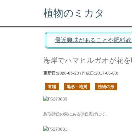
植物のミカタ
最近興味があることや肥料教
海岸でハマヒルガオが花を
更新日:
2026-05-23
(作成日:
2017-06-03
)
道端
地形・地質
植物の形
鳥取砂丘の東にある砂丘海岸にて、