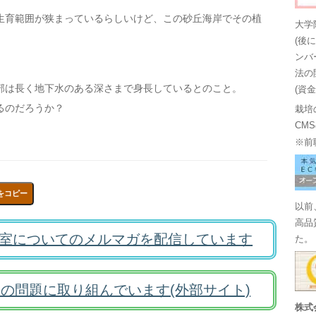
生育範囲が狭まっているらしいけど、この砂丘海岸でその植
大学
(後
ンバ
法の
部は長く地下水のある深さまで身長しているとのこと。
(資
るのだろうか？
栽培
CM
※前
をコピー
以前
高品
室についてのメルマガを配信しています
た。
の問題に取り組んでいます(外部サイト)
株式