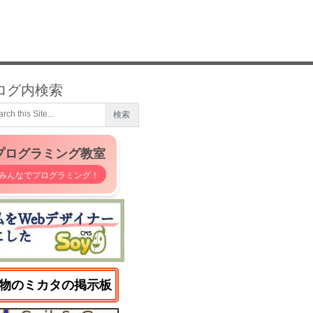
ログ内検索
プログラミング教室
みんなでプログラミング！
物のミカタの掲示板