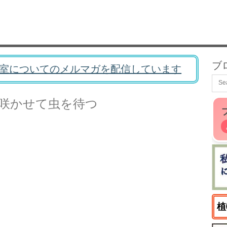
ブ
室についてのメルマガを配信しています
咲かせて虫を待つ
植