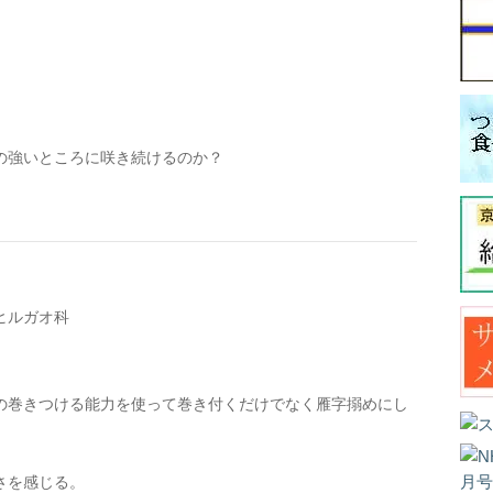
の強いところに咲き続けるのか？
ヒルガオ科
の巻きつける能力を使って巻き付くだけでなく雁字搦めにし
さを感じる。