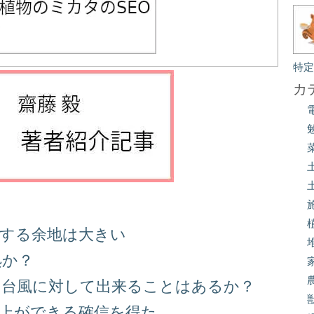
特
カ
善する余地は大きい
処か？
る台風に対して出来ることはあるか？
向上ができる確信を得た