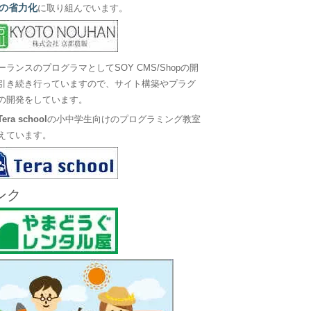
の省力化
に取り組んでいます。
ーランスのプログラマとしてSOY CMS/Shopの開
引き続き行っていますので、サイト構築やプラグ
の開発をしています。
Tera school
の小中学生向けのプログラミング教室
えています。
ンク