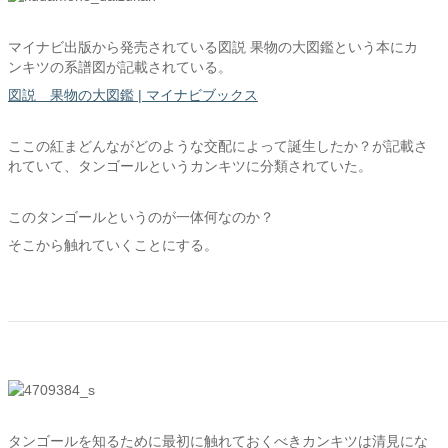
マイナビ出版から発売されている図説 果物の大図鑑という本にカ
ンキツの系譜図が記載されている。
図説 果物の大図鑑 | マイナビブックス
ここの紅まどんながどのような交配によって誕生したか？が記載さ
れていて、タンゴールというカンキツに分類されていた。
このタンゴールというのが一体何なのか？
そこから触れていくことにする。
タンゴールを知るために最初に触れておくべきカンキツは清見にな