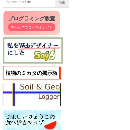
プログラミング教室
みんなでプログラミング！
植物のミカタの掲示板