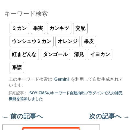
キーワード検索
ミカン
果実
カンキツ
交配
ウンシュウミカン
オレンジ
果皮
紅まどんな
タンゴール
清見
イヨカン
系譜
上のキーワード検索は
Gemini
を利用して自動生成されて
います。
詳細記事 :
SOY CMSのキーワード自動抽出プラグインで入力補完
機能を追加しました
←
前の記事へ
次の記事へ
→