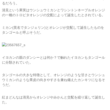
るだろう。
清見という果実はウンシュウミカンとワシントンネーブルオレンジ
の一種のトロピタオレンジの交配によって誕生したとされている。
ミカン(英名でタンジェリン)とオレンジが交配して誕生したものを
タンゴールと呼ぶそうだ。
イヨカンの親のダンシーとは何か？で触れたイヨカンもタンゴール
に分類されていた。
タンゴールの大きな特徴として、オレンジのような甘さとウンシュ
ウミカンのような果皮の向きやすさを兼ね備えたカンキツになるそ
うだ。
紅まどんなは清見からオレンジやみかんと交配を繰り返して誕生し
た。