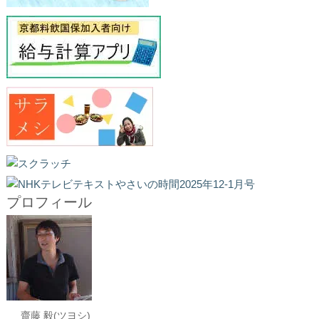
プロフィール
齋藤 毅(ツヨシ)