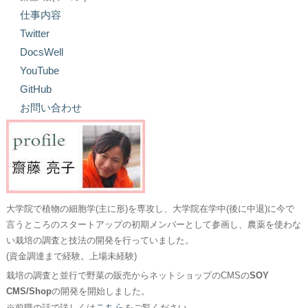
仕事内容
Twitter
DocsWell
YouTube
GitHub
お問い合わせ
大学院で植物の細胞学(主に形)を専攻し、大学院在学中(後に中退)に今で
言うところのスタートアップの初期メンバーとして参画し、農薬を使わな
い栽培の調査と技法の開発を行っていました。
(資金調達まで経験。上場未経験)
栽培の調査と並行で野菜の販売からネットショップのCMSの
SOY
CMS/Shop
の開発を開始しました。
こちら