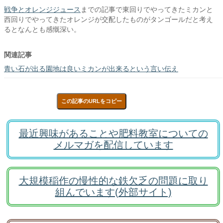
戦争とオレンジジュース
までの記事で東回りでやってきたミカンと
西回りでやってきたオレンジが交配したものがタンゴールだと考え
るとなんとも感慨深い。
関連記事
青い石が出る園地は良いミカンが出来るという言い伝え
この記事のURLをコピー
最近興味があることや肥料教室についての
メルマガを配信しています
大規模稲作の慢性的な鉄欠乏の問題に取り
組んでいます(外部サイト)