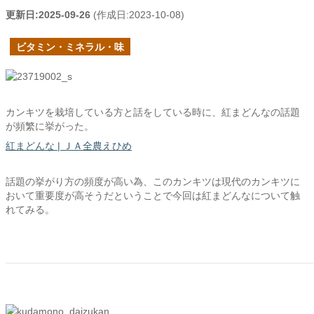
更新日:
2025-09-26
(作成日:
2023-10-08
)
ビタミン・ミネラル・味
カンキツを栽培している方と話をしている時に、紅まどんなの話題
が頻繁に挙がった。
紅まどんな | ＪＡ全農えひめ
話題の挙がり方の頻度が高い為、このカンキツは現代のカンキツに
おいて重要度が高そうだということで今回は紅まどんなについて触
れてみる。