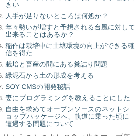
きい
人手が足りないところは何処か？
年々勢いが増すと予想される台風に対して
出来ることはあるか？
稲作は栽培中に土壌環境の向上ができる確
信を得た
栽培と畜産の間にある糞詰り問題
緑泥石から土の形成を考える
SOY CMSの開発秘話
妻にプログラミングを教えることにした
自由を求めてオープンソースのネットシ
ョップパッケージへ。軌道に乗った頃に
遭遇する問題について