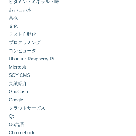
ビタミン・ミネラル・味
おいしい水
高槻
文化
テスト自動化
プログラミング
コンピュータ
Ubuntu・Raspberry Pi
Micro:bit
SOY CMS
実績紹介
GnuCash
Google
クラウドサービス
Qt
Go言語
Chromebook