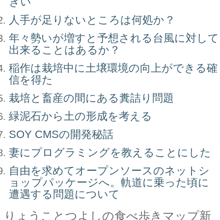
きい
人手が足りないところは何処か？
年々勢いが増すと予想される台風に対して
出来ることはあるか？
稲作は栽培中に土壌環境の向上ができる確
信を得た
栽培と畜産の間にある糞詰り問題
緑泥石から土の形成を考える
SOY CMSの開発秘話
妻にプログラミングを教えることにした
自由を求めてオープンソースのネットシ
ョップパッケージへ。軌道に乗った頃に
遭遇する問題について
りょうことつよしの食べ歩きマップ新