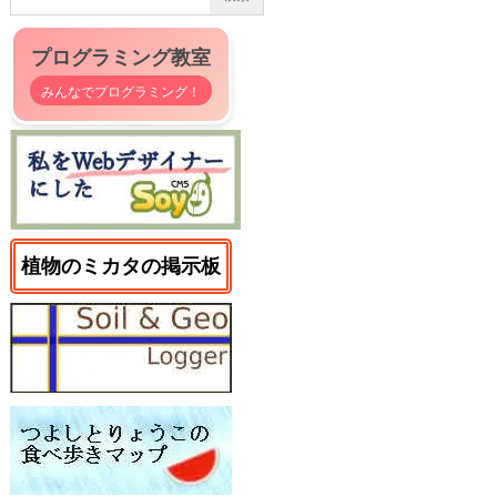
プログラミング教室
みんなでプログラミング！
植物のミカタの掲示板