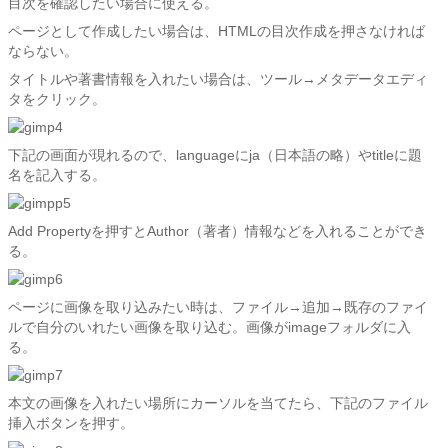
目次を確認したい場合に使える。
ページとして作成したい場合は、HTMLの目次作成を押さなければ
ならない。
タイトルや著書情報を入れたい場合は、ツール→メタデータエディ
タをクリック。
下記の画面が現れるので、languageにja（日本語の略）やtitleに題
名を記入する。
Add Propertyを押すとAuthor（著者）情報などを入れることができ
る。
ページに画像を取り込みたい時は、ファイル→追加→既存のファイ
ルで自分のいれたい画像を取り込む。画像がimageフォルダに入
る。
本文の画像を入れたい場所にカーソルを当てたら、下記のファイル
挿入ボタンを押す。