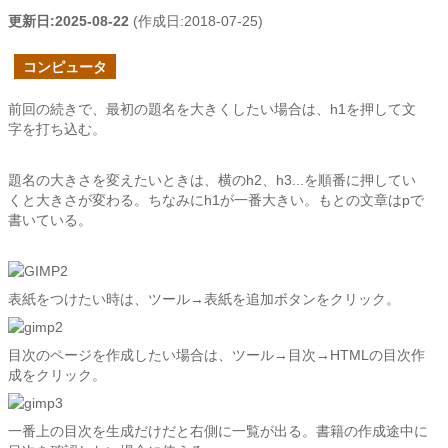
更新日:
2025-08-22
(作成日:
2018-07-25
)
コンピュータ
前回の続きで、最初の題名を大きくしたい場合は、h1を押して文
字を打ち込む。
題名の大きさを変えたいときは、横のh2、h3...を順番に押してい
くと大きさが変わる。ちなみにh1が一番大きい。もとの文章はpで
書いている。
表紙をつけたい時は、ツール→表紙を追加ボタンをクリック。
目次のページを作成したい場合は、ツール→目次→HTMLの目次作
成をクリック。
一番上の目次を生成だけだと右側に一覧が出る。書籍の作成途中に