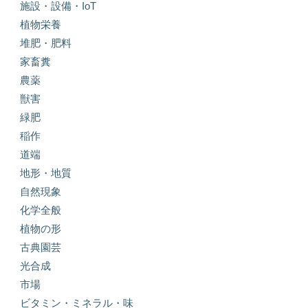
施設・設備・IoT
植物栄養
堆肥・肥料
家畜糞
農薬
獣害
緑肥
稲作
道端
地形・地質
自然現象
化学全般
植物の形
古典園芸
光合成
市場
ビタミン・ミネラル・味