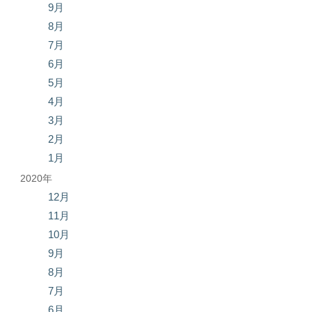
9月
8月
7月
6月
5月
4月
3月
2月
1月
2020年
12月
11月
10月
9月
8月
7月
6月