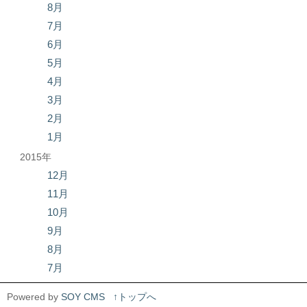
8月
7月
6月
5月
4月
3月
2月
1月
2015年
12月
11月
10月
9月
8月
7月
Powered by
SOY CMS
↑トップへ