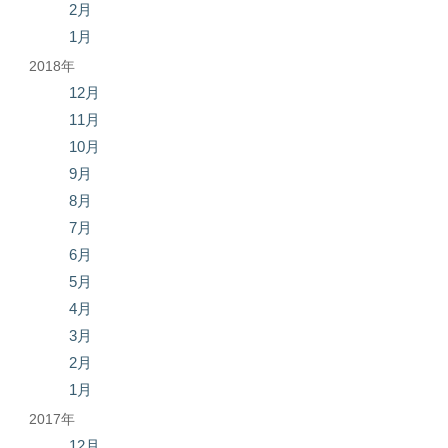
2月
1月
2018年
12月
11月
10月
9月
8月
7月
6月
5月
4月
3月
2月
1月
2017年
12月