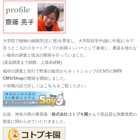
大学院で植物の細胞学(主に形)を専攻し、大学院在学中(後に中退)に今で
言うところのスタートアップの初期メンバーとして参画し、農薬を使わな
い栽培の調査と技法の開発を行っていました。
(資金調達まで経験。上場未経験)
栽培の調査と並行で野菜の販売からネットショップのCMSの
SOY
CMS/Shop
の開発を開始しました。
こちら
※前職の話で詳しくは
をご覧ください。
以前、神奈川県の養鶏場、
株式会社コトブキ園
さんで高品質な鶏糞堆肥の
製造に関わらせていただきました。