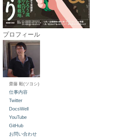
プロフィール
齋藤 毅(ツヨシ)
仕事内容
Twitter
DocsWell
YouTube
GitHub
お問い合わせ