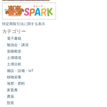
特定商取引法に関する表示
カテゴリー
電子書籍
勉強会・講演
菜園教室
土壌環境
土壌分析
施設・設備・IoT
植物栄養
堆肥・肥料
家畜糞
農薬
獣害