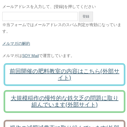
メールアドレスを入力して、[登録]を押してください
ウ
※当フォームではメールアドレスのスパム判定が有効になっていま
ェ
す。
ブ
メルマガの解約
サ
イ
メルマガは
SOY Mail
で運営しています。
ト
URL（入
力
前回開催の肥料教室の内容はこちら(外部サ
し
イト)
な
い
で
大規模稲作の慢性的な鉄欠乏の問題に取り
く
組んでいます(外部サイト)
だ
さ
い）