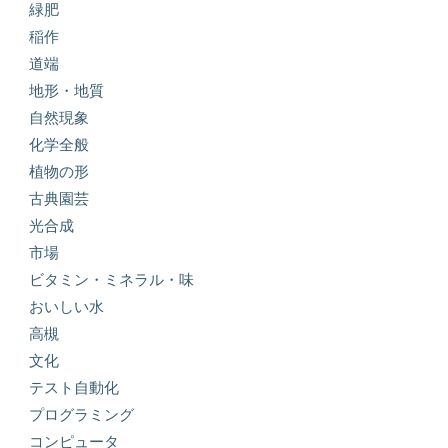
緑肥
稲作
道端
地形・地質
自然現象
化学全般
植物の形
古典園芸
光合成
市場
ビタミン・ミネラル・味
おいしい水
高槻
文化
テスト自動化
プログラミング
コンピュータ