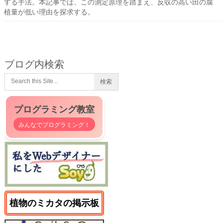
する手法。本記事では、この測定原理を踏まえ、反収の高い田の腐
植量が低い理由を探求する。
ブログ内検索
プログラミング教室
みんなでプログラミング！
植物のミカタの掲示板