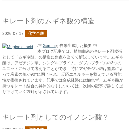
キレート剤のムギネ酸の構造
2026-07-17
化学全般
/**
Gemini
が自動生成した概要 **/
本ブログ記事では、植物由来のキレート剤候補
として「ムギネ酸」の構造に焦点を当てて解説しています。ムギネ
酸は、アゼチジン環、シングルプライム、ダブルプライムの3つの
ユニットに分けて考えることができ、特にアゼチジン環は窒素によ
って炭素の腕が90°に閉じられ、反応エネルギーを蓄えている可能
性が指摘されています。記事では合成経路には触れず、ムギネ酸が
持つキレート結合の具体的な手については、次回の記事で詳しく掘
り下げていく方針が示されています。
キレート剤としてのイノシン酸？