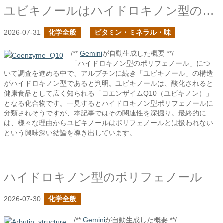
ユビキノールはハイドロキノン型のポリフェノールか？
2026-07-31
化学全般
ビタミン・ミネラル・味
/**
Gemini
が自動生成した概要 **/
「ハイドロキノン型のポリフェノール」につ
いて調査を進める中で、アルブチンに続き「ユビキノール」の構造
がハイドロキノン型であると判明。ユビキノールは、酸化されると
健康食品として広く知られる「コエンザイムQ10（ユビキノン）」
となる化合物です。一見するとハイドロキノン型ポリフェノールに
分類されそうですが、本記事ではその関連性を深掘り。最終的に
は、様々な理由からユビキノールはポリフェノールとは扱われない
という興味深い結論を導き出しています。
ハイドロキノン型のポリフェノール
2026-07-30
化学全般
/**
Gemini
が自動生成した概要 **/