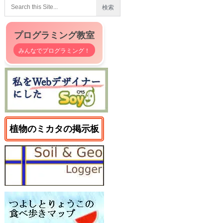
プログラミング教室
みんなでプログラミング！
植物のミカタの掲示板