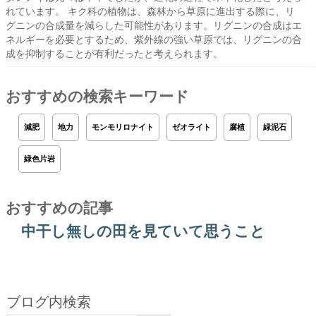
れています。 キク科の植物は、森林から草原に進出する際に、リ
グニンの合成量を減らした可能性があります。リグニンの合成はエ
ネルギーを必要とするため、紫外線の強い草原では、リグニンの合
成を抑制することが有利だったと考えられます。
おすすめの検索キーワード
減肥
地力
モンモリロナイト
ゼオライト
腐植
緑泥石
緑色片岩
おすすめの記事
中干し無しの田を見ていて思うこと
ブログ内検索