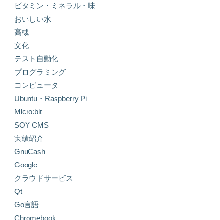
ビタミン・ミネラル・味
おいしい水
高槻
文化
テスト自動化
プログラミング
コンピュータ
Ubuntu・Raspberry Pi
Micro:bit
SOY CMS
実績紹介
GnuCash
Google
クラウドサービス
Qt
Go言語
Chromebook