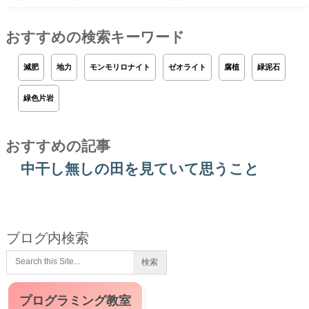
おすすめの検索キーワード
減肥
地力
モンモリロナイト
ゼオライト
腐植
緑泥石
緑色片岩
おすすめの記事
中干し無しの田を見ていて思うこと
ブログ内検索
プログラミング教室