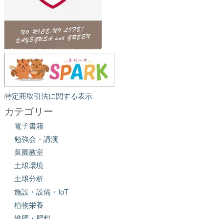
特定商取引法に関する表示
カテゴリー
電子書籍
勉強会・講演
菜園教室
土壌環境
土壌分析
施設・設備・IoT
植物栄養
堆肥・肥料