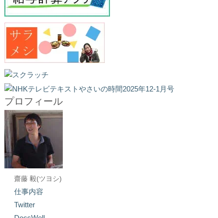
プロフィール
齋藤 毅(ツヨシ)
仕事内容
Twitter
DocsWell