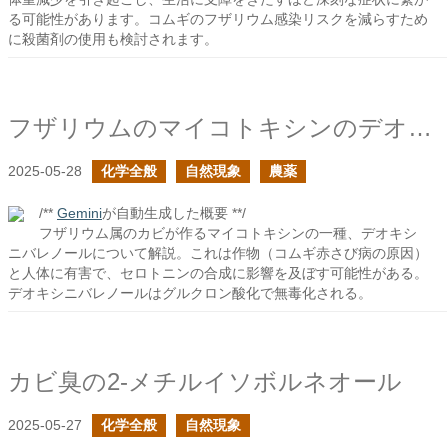
る可能性があります。コムギのフザリウム感染リスクを減らすため
に殺菌剤の使用も検討されます。
フザリウムのマイコトキシンのデオキシニバレノール
2025-05-28
化学全般
自然現象
農薬
/**
Gemini
が自動生成した概要 **/
フザリウム属のカビが作るマイコトキシンの一種、デオキシ
ニバレノールについて解説。これは作物（コムギ赤さび病の原因）
と人体に有害で、セロトニンの合成に影響を及ぼす可能性がある。
デオキシニバレノールはグルクロン酸化で無毒化される。
カビ臭の2-メチルイソボルネオール
2025-05-27
化学全般
自然現象