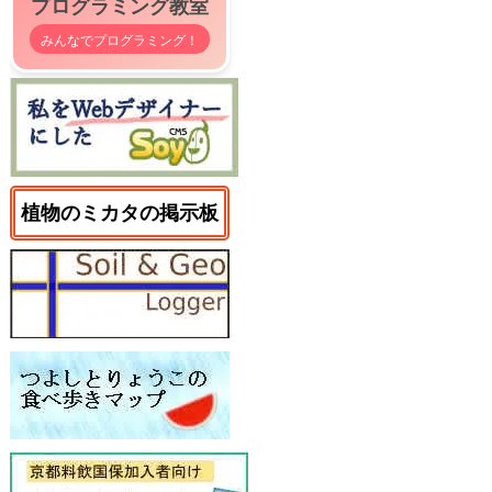
プログラミング教室
みんなでプログラミング！
植物のミカタの掲示板