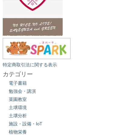
特定商取引法に関する表示
カテゴリー
電子書籍
勉強会・講演
菜園教室
土壌環境
土壌分析
施設・設備・IoT
植物栄養