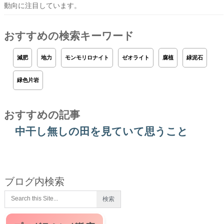
動向に注目しています。
おすすめの検索キーワード
減肥
地力
モンモリロナイト
ゼオライト
腐植
緑泥石
緑色片岩
おすすめの記事
中干し無しの田を見ていて思うこと
ブログ内検索