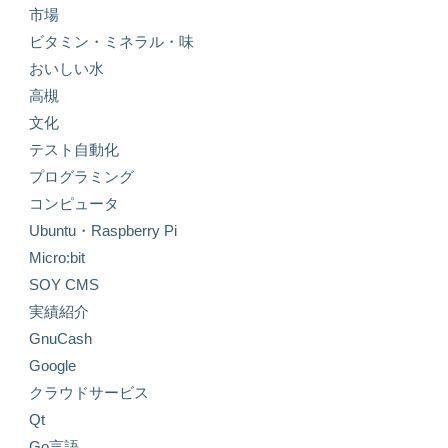
市場
ビタミン・ミネラル・味
おいしい水
高槻
文化
テスト自動化
プログラミング
コンピュータ
Ubuntu・Raspberry Pi
Micro:bit
SOY CMS
実績紹介
GnuCash
Google
クラウドサービス
Qt
Go言語