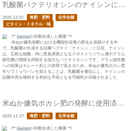
乳酸菌バクテリオシンのナイシンについて再び
2025-12-07
堆肥・肥料
化学全般
ビタミン・ミネラル・味
/**
Gemini
が自動生成した概要 **/
米ぬか嫌気発酵における機能性栄養の変化を深掘りする中
で、乳酸菌が生成する抗菌ペプチド「ナイシン」に注目。ナイシン
は、広範な細菌、特に悪臭原因となるクロストリジウム属やグラム
陰性菌の増殖を抑制する強力なバクテリオシンです。グラム陰性菌
への効果はキレート剤との併用で高まるため、米ぬか嫌気ボカシ肥
作りでミョウバンを加えることは、乳酸菌を優位にし、ナイシンの
抗菌作用を補助する有効な手段となる可能性が示唆されました。
米ぬか嫌気ボカシ肥の発酵に使用済み使い捨てカイロを添加したらどうなるか？
2025-11-27
堆肥・肥料
化学全般
/**
Gemini
が自動生成した概要 **/