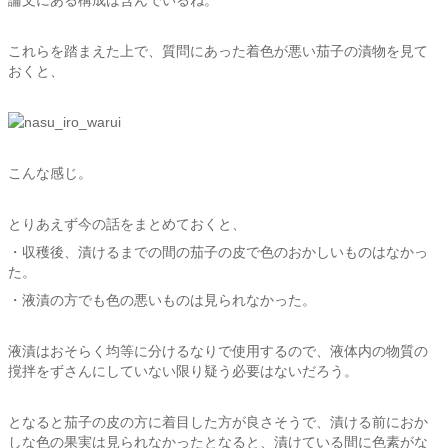
論文にある構成は含んでいるね。
これらを踏まえた上で、質問にあった着色が悪い茄子の漬物を見て
おくと、
こんな感じ。
とりあえず今の話をまとめておくと、
・収穫後、漬けるまでの間の茄子の皮で色のおかしいものはなかっ
た。
・液漬の方でも色の悪いものは見られなかった。
液漬はおそらく均等に分けるなりで使用するので、液体内の物質の
撹拌をずさんにしていない限り疑う必要はないだろう。
となると茄子の皮の方に着目した方が良さそうで、漬ける前におか
しな色の果実は見られなかったとなると、漬けている間に色素がな