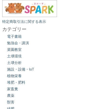
特定商取引法に関する表示
カテゴリー
電子書籍
勉強会・講演
菜園教室
土壌環境
土壌分析
施設・設備・IoT
植物栄養
堆肥・肥料
家畜糞
農薬
獣害
緑肥