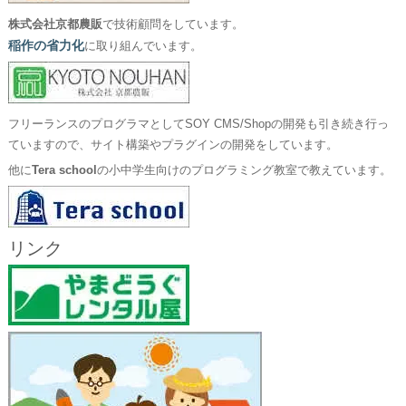
株式会社京都農販
で技術顧問をしています。
稲作の省力化
に取り組んでいます。
フリーランスのプログラマとしてSOY CMS/Shopの開発も引き続き行っ
ていますので、サイト構築やプラグインの開発をしています。
他に
Tera school
の小中学生向けのプログラミング教室で教えています。
リンク