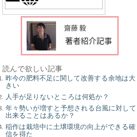
読んで欲しい記事
昨今の肥料不足に関して改善する余地は大
きい
人手が足りないところは何処か？
年々勢いが増すと予想される台風に対して
出来ることはあるか？
稲作は栽培中に土壌環境の向上ができる確
信を得た