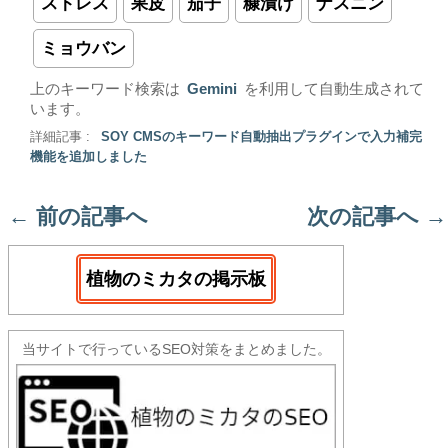
ストレス
果皮
茄子
糠漬け
ナスニン
ミョウバン
上のキーワード検索は
Gemini
を利用して自動生成されて
います。
詳細記事 :
SOY CMSのキーワード自動抽出プラグインで入力補完
機能を追加しました
←
前の記事へ
次の記事へ
→
植物のミカタの掲示板
当サイトで行っているSEO対策をまとめました。