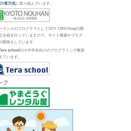
の省力化
に取り組んでいます。
ーランスのプログラマとしてSOY CMS/Shopの開
引き続き行っていますので、サイト構築やプラグ
の開発をしています。
Tera school
の小中学生向けのプログラミング教室
えています。
ンク