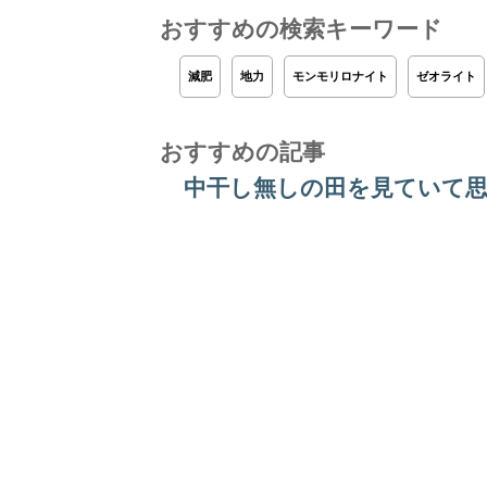
おすすめの検索キーワード
減肥
地力
モンモリロナイト
ゼオライト
おすすめの記事
中干し無しの田を見ていて