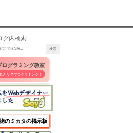
ログ内検索
プログラミング教室
みんなでプログラミング！
物のミカタの掲示板