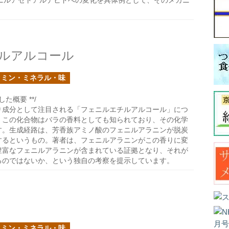
ニルアセトアルデヒドへの変化を具体例として、そのメカニ
ルアルコール
タミン・ミネラル・味
た概要 **/
り成分として注目される「フェニルエチルアルコール」につ
。この化合物はバラの香料としても知られており、その化学
す。生成経路は、芳香族アミノ酸のフェニルアラニンが脱炭
するというもの。著者は、フェニルアラニンがこの香りに変
豊富なフェニルアラニンが含まれている証拠となり、それが
るのではないか、という独自の考察を提示しています。
タミン・ミネラル・味