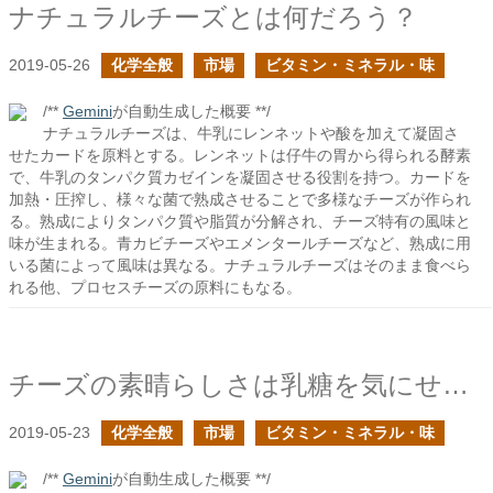
ナチュラルチーズとは何だろう？
2019-05-26
化学全般
市場
ビタミン・ミネラル・味
/**
Gemini
が自動生成した概要 **/
ナチュラルチーズは、牛乳にレンネットや酸を加えて凝固さ
せたカードを原料とする。レンネットは仔牛の胃から得られる酵素
で、牛乳のタンパク質カゼインを凝固させる役割を持つ。カードを
加熱・圧搾し、様々な菌で熟成させることで多様なチーズが作られ
る。熟成によりタンパク質や脂質が分解され、チーズ特有の風味と
味が生まれる。青カビチーズやエメンタールチーズなど、熟成に用
いる菌によって風味は異なる。ナチュラルチーズはそのまま食べら
れる他、プロセスチーズの原料にもなる。
チーズの素晴らしさは乳糖を気にせず栄養を確保できること
2019-05-23
化学全般
市場
ビタミン・ミネラル・味
/**
Gemini
が自動生成した概要 **/