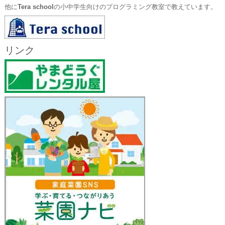
他に
Tera school
の小中学生向けのプログラミング教室で教えています。
リンク