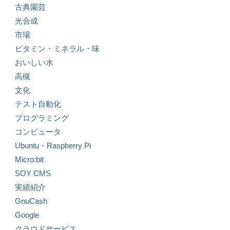
古典園芸
光合成
市場
ビタミン・ミネラル・味
おいしい水
高槻
文化
テスト自動化
プログラミング
コンピュータ
Ubuntu・Raspberry Pi
Micro:bit
SOY CMS
実績紹介
GnuCash
Google
クラウドサービス