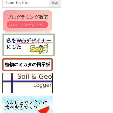
プログラミング教室
みんなでプログラミング！
植物のミカタの掲示板