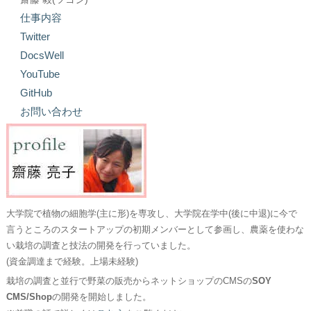
仕事内容
Twitter
DocsWell
YouTube
GitHub
お問い合わせ
大学院で植物の細胞学(主に形)を専攻し、大学院在学中(後に中退)に今で
言うところのスタートアップの初期メンバーとして参画し、農薬を使わな
い栽培の調査と技法の開発を行っていました。
(資金調達まで経験。上場未経験)
栽培の調査と並行で野菜の販売からネットショップのCMSの
SOY
CMS/Shop
の開発を開始しました。