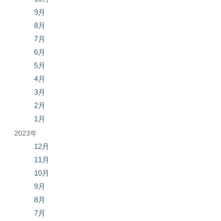
9月
8月
7月
6月
5月
4月
3月
2月
1月
2023年
12月
11月
10月
9月
8月
7月