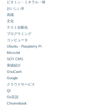
ビタミン・ミネラル・味
おいしい水
高槻
文化
テスト自動化
プログラミング
コンピュータ
Ubuntu・Raspberry Pi
Micro:bit
SOY CMS
実績紹介
GnuCash
Google
クラウドサービス
Qt
Go言語
Chromebook