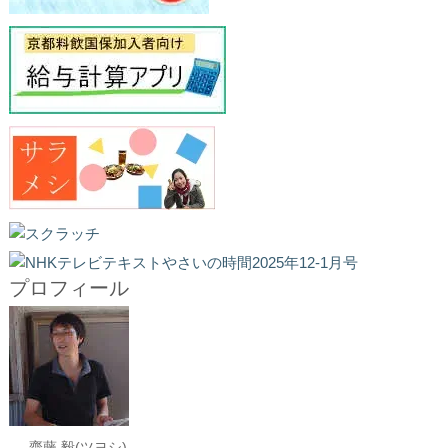
プロフィール
齋藤 毅(ツヨシ)