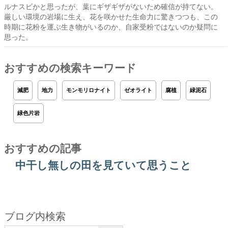
ルナスビかと思ったが、葉にギザギザがないため確信が持てない。
厳しい環境の岩場に生え、花を咲かせた生命力に驚きつつも、この
時期に花粉を運ぶ生き物がいるのか、自家受粉ではないのか疑問に
思った。
おすすめの検索キーワード
減肥
地力
モンモリロナイト
ゼオライト
腐植
緑泥石
緑色片岩
おすすめの記事
中干し無しの田を見ていて思うこと
ブログ内検索