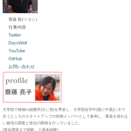
齋藤 毅(ツヨシ)
仕事内容
Twitter
DocsWell
YouTube
GitHub
お問い合わせ
大学院で植物の細胞学(主に形)を専攻し、大学院在学中(後に中退)に今で
言うところのスタートアップの初期メンバーとして参画し、農薬を使わな
い栽培の調査と技法の開発を行っていました。
(資金調達まで経験。上場未経験)