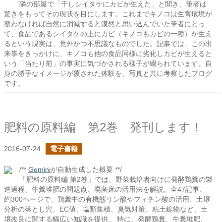
隣の部屋で「干しシイタケにカビが生えた」と聞き、筆者は
驚きをもってその現状を目にします。これまでキノコは生育環境が
整わなければ自然に消滅すると漠然と思い込んでいた筆者にとっ
て、食品であるシイタケの上にカビ（キノコもカビの一種）が生え
るという現実は、意外かつ不思議なものでした。記事では、この出
来事をきっかけに、キノコも他の食品同様に劣化しカビが生えると
いう「当たり前」の事実に気づかされる様子が綴られています。自
身の勝手なイメージが覆された体験を、写真と共に考察したブログ
です。
肥料の原料編 第2巻 発刊します！
2016-07-24
電子書籍
/**
Gemini
が自動生成した概要 **/
「肥料の原料編 第2巻」では、野菜栽培者向けに発酵鶏糞の製
造過程、牛糞堆肥の問題点、廃菌床の活用法を解説。全47記事、
約300ページで、鶏糞中の有機態リン酸やフィチン酸の活用、土壌
分析の落とし穴、EC値、塩類集積、臭気対策、粘土鉱物など、土
壌改良に関する幅広い知識を提供。 特に、発酵鶏糞、牛糞堆肥、