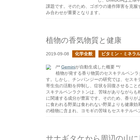
し、DIMBOAは土
課題です。そのため、ゴボウの連作障害を克服す
み合わせが重要となります。
植物の香気物質と健康
2019-09-08
化学全般
ビタミン・ミネラ
/**
Gemini
が自動生成した概要 **/
植物が発する香り物質のセスキテルペンラ
す。しかし、チンパンジーの研究では、セスキテルペ
寄生虫の活動を抑制し、症状を回復させること
スキテルペンラクトンは、苦味がありながらも
に関連する成分が豊富です。そのため、香りが
に食われる野菜は食われない野菜よりも健康効
の植物に含まれ、ヨモギの苦味もセスキテルペ
サナギタケから周辺の山に