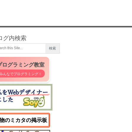
ログ内検索
プログラミング教室
みんなでプログラミング！
物のミカタの掲示板