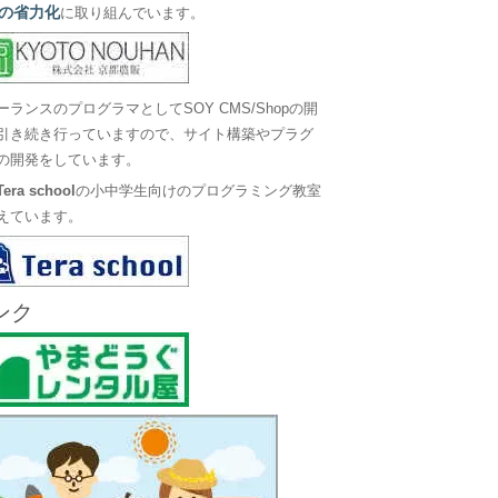
の省力化
に取り組んでいます。
ーランスのプログラマとしてSOY CMS/Shopの開
引き続き行っていますので、サイト構築やプラグ
の開発をしています。
Tera school
の小中学生向けのプログラミング教室
えています。
ンク