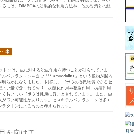
壌中の微生物によって分解されやすく、効果が持続しない点が
るには、DIMBOAの効果的な利用方法や、他の対策との組
ル・味
クトンは、虫に対する殺虫作用を持つことが知られていま
ンラクトンを含む「V. amygdalina」という植物が腸内
が明らかになりました。 同様に、ゴボウの香気物質であるセ
程よい量で含まれており、抗酸化作用や整腸作用、抗癌作用
よくおいしいゴボウは健康に良いとされています。 また、虫
果が低い可能性があります。セスキテルペンラクトンは多く
ンラクトンによるものと考えられます。
目を向けて