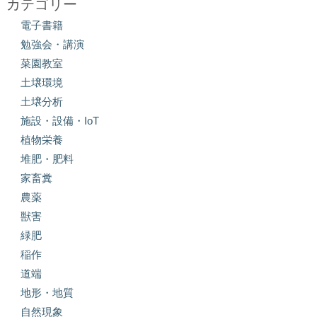
カテゴリー
電子書籍
勉強会・講演
菜園教室
土壌環境
土壌分析
施設・設備・IoT
植物栄養
堆肥・肥料
家畜糞
農薬
獣害
緑肥
稲作
道端
地形・地質
自然現象