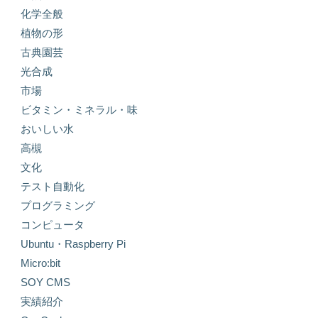
化学全般
植物の形
古典園芸
光合成
市場
ビタミン・ミネラル・味
おいしい水
高槻
文化
テスト自動化
プログラミング
コンピュータ
Ubuntu・Raspberry Pi
Micro:bit
SOY CMS
実績紹介