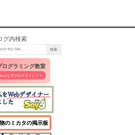
ログ内検索
プログラミング教室
みんなでプログラミング！
物のミカタの掲示板