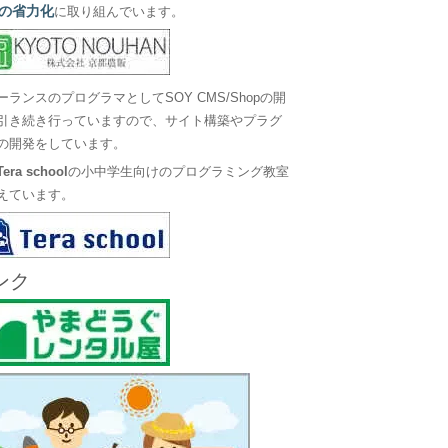
の省力化
に取り組んでいます。
ーランスのプログラマとしてSOY CMS/Shopの開
引き続き行っていますので、サイト構築やプラグ
の開発をしています。
Tera school
の小中学生向けのプログラミング教室
えています。
ンク