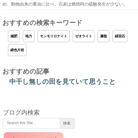
め、動物由来の重油に比べ、石炭は燃焼時の硫酸発生が少ない。
おすすめの検索キーワード
減肥
地力
モンモリロナイト
ゼオライト
腐植
緑泥石
緑色片岩
おすすめの記事
中干し無しの田を見ていて思うこと
ブログ内検索