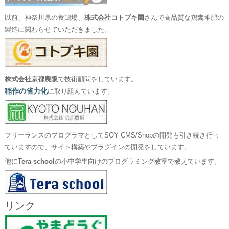
以前、神奈川県の養鶏場、
株式会社コトブキ園
さんで高品質な鶏糞堆肥の
製造に関わらせていただきました。
株式会社京都農販
で技術顧問をしています。
稲作の省力化
に取り組んでいます。
フリーランスのプログラマとしてSOY CMS/Shopの開発も引き続き行っ
ていますので、サイト構築やプラグインの開発をしています。
他に
Tera school
の小中学生向けのプログラミング教室で教えています。
リンク