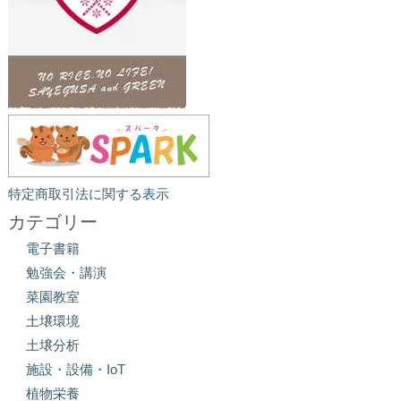
特定商取引法に関する表示
カテゴリー
電子書籍
勉強会・講演
菜園教室
土壌環境
土壌分析
施設・設備・IoT
植物栄養