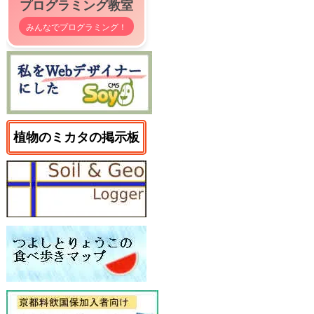
プログラミング教室
みんなでプログラミング！
植物のミカタの掲示板