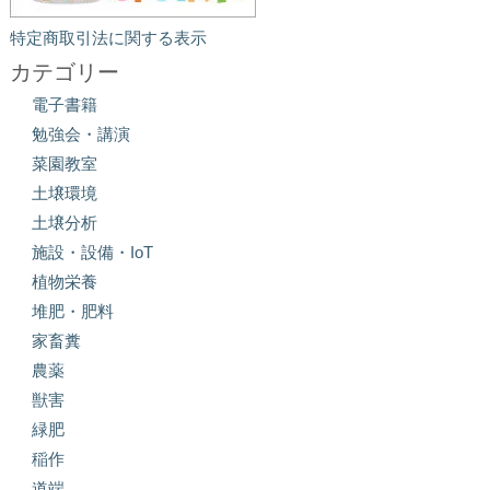
特定商取引法に関する表示
カテゴリー
電子書籍
勉強会・講演
菜園教室
土壌環境
土壌分析
施設・設備・IoT
植物栄養
堆肥・肥料
家畜糞
農薬
獣害
緑肥
稲作
道端