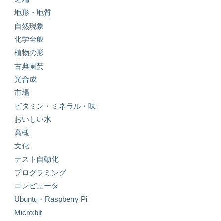
地形・地質
自然現象
化学全般
植物の形
古典園芸
光合成
市場
ビタミン・ミネラル・味
おいしい水
高槻
文化
テスト自動化
プログラミング
コンピュータ
Ubuntu・Raspberry Pi
Micro:bit