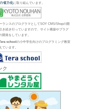
の省力化
に取り組んでいます。
ーランスのプログラマとしてSOY CMS/Shopの開
引き続き行っていますので、サイト構築やプラグ
の開発をしています。
Tera school
の小中学生向けのプログラミング教室
えています。
ンク