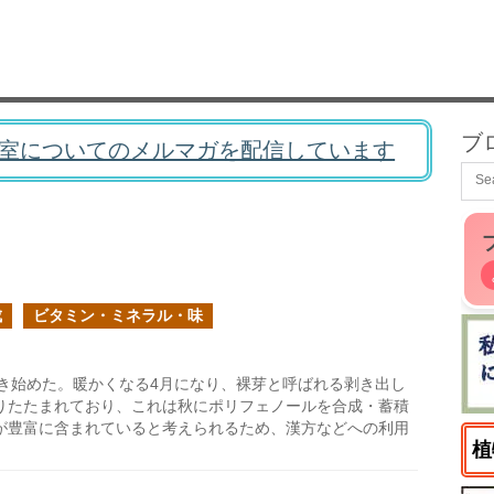
ブ
室についてのメルマガを配信しています
成
ビタミン・ミネラル・味
き始めた。暖かくなる4月になり、裸芽と呼ばれる剥き出し
りたたまれており、これは秋にポリフェノールを合成・蓄積
が豊富に含まれていると考えられるため、漢方などへの利用
植