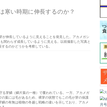
は寒い時期に伸長するのか？
芽が伸長しているように見えることを発見した。アカメガシ
にも関わらず成長しているように見える。以前撮影した写真と
長するのかどうかを考察している。
守る芽鱗（鱗片葉の一種）で覆われている。一方、アカメガ
ワの葉には毛があるため、裸芽の状態でもこの毛が芽の保護
芽鱗の有無は植物の冬越し戦略の違いを示しており、アカメ