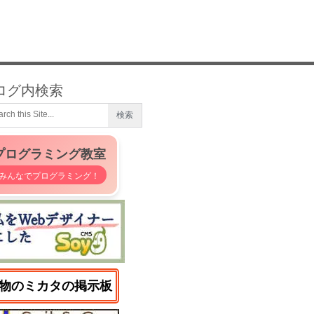
ログ内検索
プログラミング教室
みんなでプログラミング！
物のミカタの掲示板