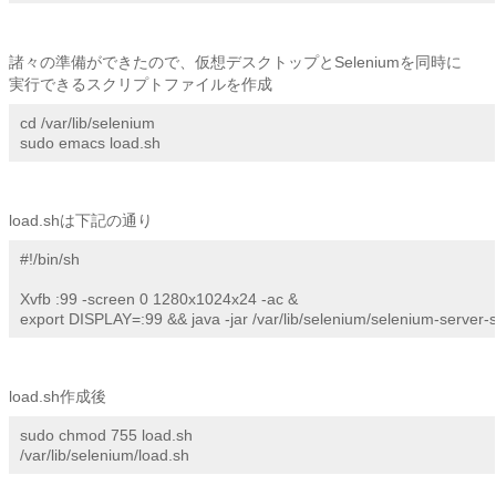
諸々の準備ができたので、仮想デスクトップとSeleniumを同時に
実行できるスクリプトファイルを作成
cd /var/lib/selenium

sudo emacs load.sh
load.shは下記の通り
#!/bin/sh

Xvfb :99 -screen 0 1280x1024x24 -ac &

export DISPLAY=:99 && java -jar /var/lib/selenium/selenium-server-s
load.sh作成後
sudo chmod 755 load.sh

/var/lib/selenium/load.sh