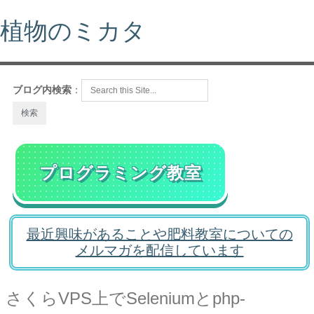
植物のミカタ
ブログ内検索
：
プログラミング教室
最近興味があることや肥料教室についての
メルマガを配信しています
さくらVPS上でSeleniumとphp-