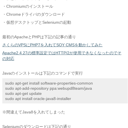
・Chromiumのインストール
・Chromeドライバのダウンロード
・仮想デスクトップとSeleniumの起動
最初のApacheとPHPは下記の記事の通り
さくらのVPSにPHP7を入れてSOY CMSを動かしてみた
Apache2.4.27の標準設定ではHTTP/2が使用できなくなったのでそ
の対応
Javaのインストールは下記のコマンドで実行
sudo apt-get install software-properties-common

sudo apt-add-repository ppa:webupd8team/java

sudo apt-get update

sudo apt install oracle-java8-installer
※間違えてJava8を入れてしまった
Seleniumのダウンロードは下記の通り