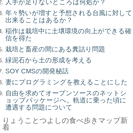
人手が足りないところは何処か？
年々勢いが増すと予想される台風に対して
出来ることはあるか？
稲作は栽培中に土壌環境の向上ができる確
信を得た
栽培と畜産の間にある糞詰り問題
緑泥石から土の形成を考える
SOY CMSの開発秘話
妻にプログラミングを教えることにした
自由を求めてオープンソースのネットシ
ョップパッケージへ。軌道に乗った頃に
遭遇する問題について
りょうことつよしの食べ歩きマップ新
着