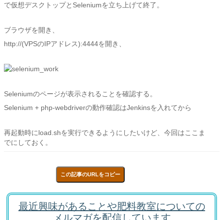
で仮想デスクトップとSeleniumを立ち上げて終了。
ブラウザを開き、
http://(VPSのIPアドレス):4444を開き、
Seleniumのページが表示されることを確認する。
Selenium + php-webdriverの動作確認はJenkinsを入れてから
再起動時にload.shを実行できるようにしたいけど、今回はここま
でにしておく。
この記事のURLをコピー
最近興味があることや肥料教室についての
メルマガを配信しています