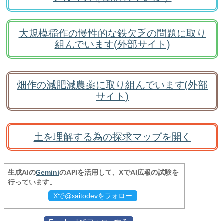
大規模稲作の慢性的な鉄欠乏の問題に取り
組んでいます(外部サイト)
畑作の減肥減農薬に取り組んでいます(外部
サイト)
土を理解する為の探求マップを開く
生成AIの
Gemini
のAPIを活用して、XでAI広報の試験を
行っています。
Xで@saitodevをフォロー