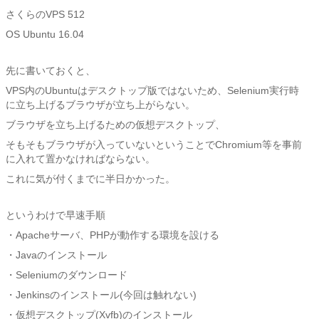
さくらのVPS 512
OS Ubuntu 16.04
先に書いておくと、
VPS内のUbuntuはデスクトップ版ではないため、Selenium実行時
に立ち上げるブラウザが立ち上がらない。
ブラウザを立ち上げるための仮想デスクトップ、
そもそもブラウザが入っていないということでChromium等を事前
に入れて置かなければならない。
これに気が付くまでに半日かかった。
というわけで早速手順
・Apacheサーバ、PHPが動作する環境を設ける
・Javaのインストール
・Seleniumのダウンロード
・Jenkinsのインストール(今回は触れない)
・仮想デスクトップ(Xvfb)のインストール