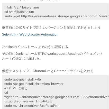
mkdir /var/lib/selenium

cd /var/lib/selenium

sudo wget http://selenium-release.storage.googleapis.com/3.7/sele
※事前に公式サイトで新しいバージョンを確認しておきましょう
Selenium - Web Browser Automation
Jenkinsのインストールはそのうち記載する。
その時にJenkinsホーム直下のworkspaceにApacheのドキュメント
ルートの設定にも触れる。
仮想デスクトップ、ChuromiumとChromeドライバを入れる
sudo apt-get install xvfb

sudo apt-get install chromium-browser

# HOMEに戻る

cd

wget http://chromedriver.storage.googleapis.com/2.33/chromedriver_
unzip chromedriver_linux64.zip

sudo mv chromedriver /usr/local/bin