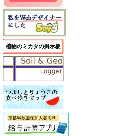
植物のミカタの掲示板