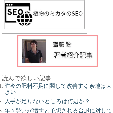
読んで欲しい記事
昨今の肥料不足に関して改善する余地は大
きい
人手が足りないところは何処か？
年々勢いが増すと予想される台風に対して