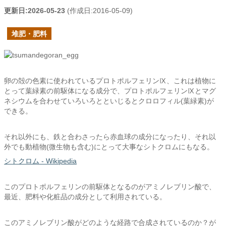
更新日:
2026-05-23
(作成日:
2016-05-09
)
堆肥・肥料
卵の殻の色素に使われているプロトポルフェリンⅨ、これは植物に
とって葉緑素の前駆体になる成分で、プロトポルフェリンⅨとマグ
ネシウムを合わせていろいろとといじるとクロロフィル(葉緑素)が
できる。
それ以外にも、鉄と合わさったら赤血球の成分になったり、それ以
外でも動植物(微生物も含む)にとって大事なシトクロムにもなる。
シトクロム - Wikipedia
このプロトポルフェリンの前駆体となるのがアミノレブリン酸で、
最近、肥料や化粧品の成分として利用されている。
このアミノレブリン酸がどのような経路で合成されているのか？が