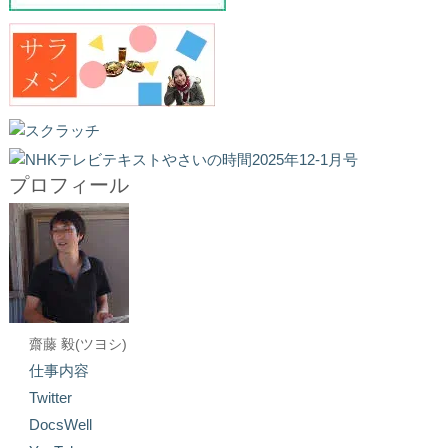
プロフィール
齋藤 毅(ツヨシ)
仕事内容
Twitter
DocsWell