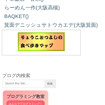
らーめん一作(大阪高槻)
BAQKET()
箕面デニッシュサトウカエデ(大阪箕面)
ブログ内検索
プログラミング教室
みんなでプログラミング！