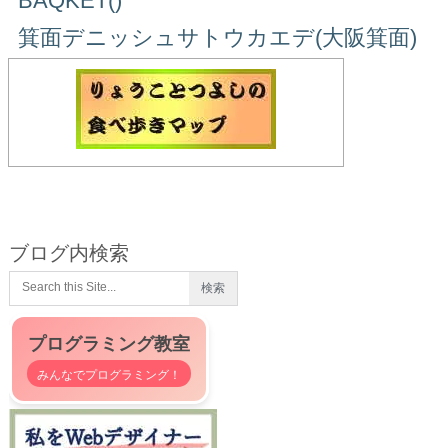
BAQKET()
箕面デニッシュサトウカエデ(大阪箕面)
ブログ内検索
プログラミング教室
みんなでプログラミング！