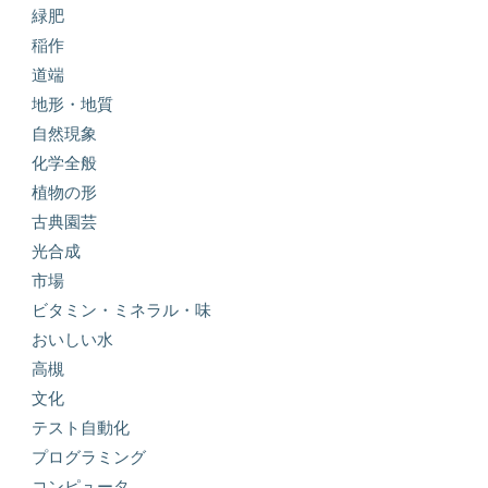
緑肥
稲作
道端
地形・地質
自然現象
化学全般
植物の形
古典園芸
光合成
市場
ビタミン・ミネラル・味
おいしい水
高槻
文化
テスト自動化
プログラミング
コンピュータ