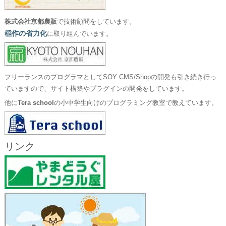
株式会社京都農販
で技術顧問をしています。
稲作の省力化
に取り組んでいます。
フリーランスのプログラマとしてSOY CMS/Shopの開発も引き続き行っ
ていますので、サイト構築やプラグインの開発をしています。
他に
Tera school
の小中学生向けのプログラミング教室で教えています。
リンク