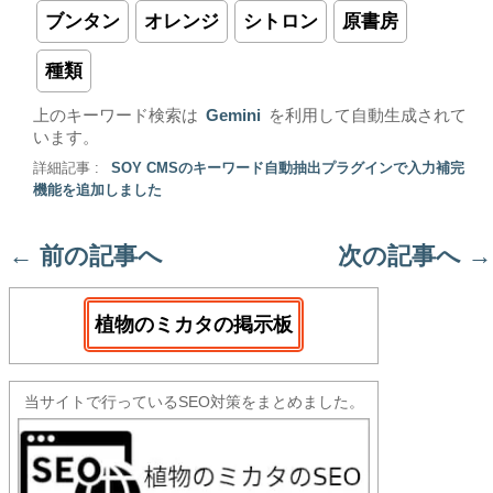
ブンタン
オレンジ
シトロン
原書房
種類
上のキーワード検索は
Gemini
を利用して自動生成されて
います。
詳細記事 :
SOY CMSのキーワード自動抽出プラグインで入力補完
機能を追加しました
←
前の記事へ
次の記事へ
→
植物のミカタの掲示板
当サイトで行っているSEO対策をまとめました。