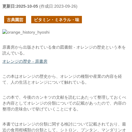
更新日:
2025-10-05
(作成日:
2023-09-26
)
古典園芸
ビタミン・ミネラル・味
原書房から出版されている食の図書館 - オレンジの歴史という本を
読んでいる。
オレンジの歴史 - 原書房
この本はオレンジの歴史から、オレンジの種類や産業の内容を経
て、人の生活とオレンジについて触れている。
この本で、今後のカンキツの文献を読むにあたって整理しておくべ
き内容としてオレンジの分類についての記載があったので、内容の
整理の意味合いで挙げていくことにする。
本書ではオレンジの分類に関する検討について記載されており、最
近の食用柑橘類の分類として、シトロン、ブンタン、マンダリンオ