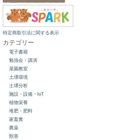
特定商取引法に関する表示
カテゴリー
電子書籍
勉強会・講演
菜園教室
土壌環境
土壌分析
施設・設備・IoT
植物栄養
堆肥・肥料
家畜糞
農薬
獣害