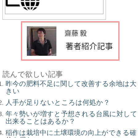
読んで欲しい記事
昨今の肥料不足に関して改善する余地は大
きい
人手が足りないところは何処か？
年々勢いが増すと予想される台風に対して
出来ることはあるか？
稲作は栽培中に土壌環境の向上ができる確