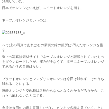
分類していた。
日本でオレンジといえば、スイートオレンジを指す。
ネーブルオレンジというのは、
へそ(上の写真であれば右の果実の緑の箇所)が凹んだオレンジを指
す。
※上の写真は素材サイトでネーブルオレンジと記載されていたもの
をダウンロードしたが、窪みが少なくて、本当にネーブルオレンジ
であるか？の自信はない。
ブラッドオレンジとマンダリンオレンジは今回は触れず、そのうち
触れることにする。
無酸オレンジと交配種は名称からなんとなくわかるだろうから、こ
れらも触れないことにする。
今後は今回の内容を意識しながら、カンキツ各種を見ていくことに