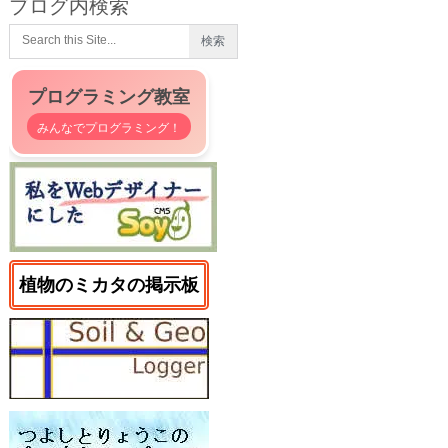
ブログ内検索
プログラミング教室
みんなでプログラミング！
植物のミカタの掲示板