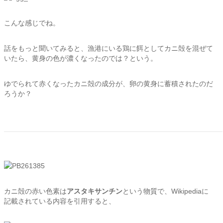
こんな感じでね。
話をもっと聞いてみると、漁港にいる鶏に餌としてカニ殻を混ぜて
いたら、黄身の色が濃くなったのでは？という。
ゆでられて赤くなったカニ殻の成分が、卵の黄身に蓄積されたのだ
ろうか？
カニ殻の赤い色素は
アスタキサンチン
という物質で、Wikipediaに
記載されている内容を引用すると、