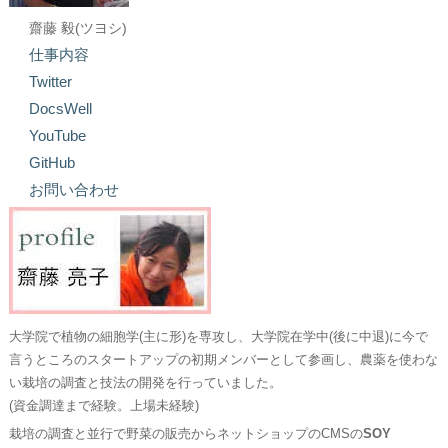
齋藤 毅(ツヨシ)
仕事内容
Twitter
DocsWell
YouTube
GitHub
お問い合わせ
大学院で植物の細胞学(主に形)を専攻し、大学院在学中(後に中退)に今で
言うところのスタートアップの初期メンバーとして参画し、農薬を使わな
い栽培の調査と技法の開発を行っていました。
(資金調達まで経験。上場未経験)
栽培の調査と並行で野菜の販売からネットショップのCMSの
SOY