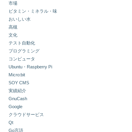
市場
ビタミン・ミネラル・味
おいしい水
高槻
文化
テスト自動化
プログラミング
コンピュータ
Ubuntu・Raspberry Pi
Micro:bit
SOY CMS
実績紹介
GnuCash
Google
クラウドサービス
Qt
Go言語