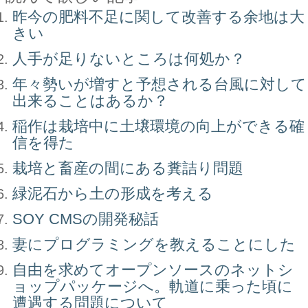
昨今の肥料不足に関して改善する余地は大
きい
人手が足りないところは何処か？
年々勢いが増すと予想される台風に対して
出来ることはあるか？
稲作は栽培中に土壌環境の向上ができる確
信を得た
栽培と畜産の間にある糞詰り問題
緑泥石から土の形成を考える
SOY CMSの開発秘話
妻にプログラミングを教えることにした
自由を求めてオープンソースのネットシ
ョップパッケージへ。軌道に乗った頃に
遭遇する問題について