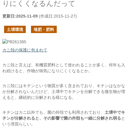
りにくくなるんだって
更新日:
2025-11-09
(作成日:
2015-11-27
)
土壌環境
堆肥・肥料
カニ殻の保護に包まれて
カニ殻と言えば、有機質肥料として使われることが多く、何年も入
れ続けると、作物が病気になりにくくなるとか。
カニ殻にはキチンという物質が多く含まれており、キチンはなかな
か分解されないんだけど、土壌中でキチンを分解できる微生物が増
えると、継続的に分解される様になる。
キチンはカニ以外でも、菌の外殻でも利用されており、
土壌中でキ
チンが分解されると、
その影響で菌の外殻も一緒に分解され弱る
と
いう理屈らしい。