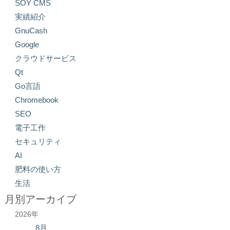
SOY CMS
実績紹介
GnuCash
Google
クラウドサービス
Qt
Go言語
Chromebook
SEO
電子工作
セキュリティ
AI
肥料の使い方
生活
月別アーカイブ
2026年
8月