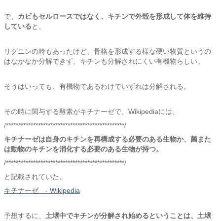
で、
カビもセルロースではなく、キチンで外殻を形成して体を維持
している
と。
リグニンの時もあったけど、骨格を形成する様な硬い物質というの
はなかなか分解できず、キチンも分解されにくい有機物らしい。
そうはいっても、有機物であるわけでいずれは分解される。
その時に関与する酵素がキチナーゼで、Wikipediaには、
/************************************************/
キチナーゼは自身のキチンを再構成する必要のある生物か、菌また
は動物のキチンを消化する必要のある生物が持つ。
/************************************************/
と記載されていた。
キチナーゼ - Wikipedia
予想するに、
土壌中でキチンが分解され始めるということは、
土壌