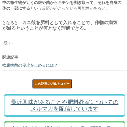
中の微生物が近くの殻や菌からキチンを剥ぎ取って、
それを自身の
体の一部にする
という反応が起こっている可能性があると。
カニ殻を肥料として入れることで、作物の病気
となると、
が減るということが何となく理解できる。
-続く-
関連記事
軟腐病菌の侵攻を止めるには？
この記事のURLをコピー
最近興味があることや肥料教室についての
メルマガを配信しています