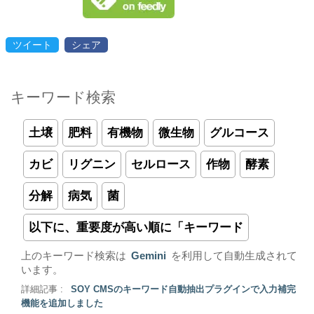
ツイート
シェア
キーワード検索
土壌
肥料
有機物
微生物
グルコース
カビ
リグニン
セルロース
作物
酵素
分解
病気
菌
以下に、重要度が高い順に「キーワード
上のキーワード検索は
Gemini
を利用して自動生成されて
います。
詳細記事 :
SOY CMSのキーワード自動抽出プラグインで入力補完
機能を追加しました