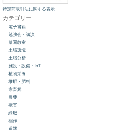
特定商取引法に関する表示
カテゴリー
電子書籍
勉強会・講演
菜園教室
土壌環境
土壌分析
施設・設備・IoT
植物栄養
堆肥・肥料
家畜糞
農薬
獣害
緑肥
稲作
道端