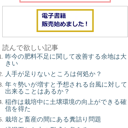
読んで欲しい記事
昨今の肥料不足に関して改善する余地は大
きい
人手が足りないところは何処か？
年々勢いが増すと予想される台風に対して
出来ることはあるか？
稲作は栽培中に土壌環境の向上ができる確
信を得た
栽培と畜産の間にある糞詰り問題