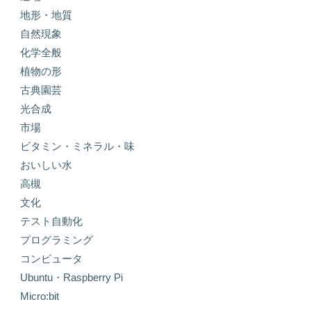
地形・地質
自然現象
化学全般
植物の形
古典園芸
光合成
市場
ビタミン・ミネラル・味
おいしい水
高槻
文化
テスト自動化
プログラミング
コンピュータ
Ubuntu・Raspberry Pi
Micro:bit