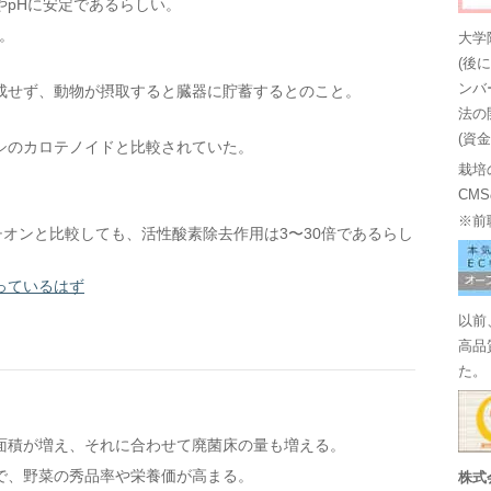
やpHに安定であるらしい。
だ。
大学
(後
ンバ
成せず、動物が摂取すると臓器に貯蓄するとのこと。
法の
(資
シのカロテノイドと比較されていた。
栽培
CM
※前
チオンと比較しても、活性酸素除去作用は3〜30倍であるらし
っているはず
以前
高品
た。
面積が増え、それに合わせて廃菌床の量も増える。
で、野菜の秀品率や栄養価が高まる。
株式