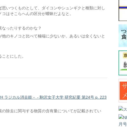
ば思いつくものとして、ダイコンやシュンギクと種類に対し
ノコはそこらへんの区分が曖昧だよなと。
異なったりするのかな？
が他のキノコと比べて極端に少ないか、あるいは全くないと
ることにした。
ラジカル消去能－ - 駒沢女子大学 研究紀要 第24号 p. 223
素の除去に関与する物質の含有量についてが記載されてい