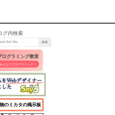
ログ内検索
プログラミング教室
みんなでプログラミング！
物のミカタの掲示板