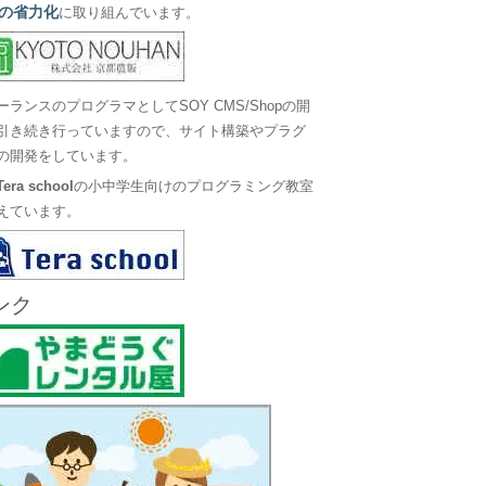
の省力化
に取り組んでいます。
ーランスのプログラマとしてSOY CMS/Shopの開
引き続き行っていますので、サイト構築やプラグ
の開発をしています。
Tera school
の小中学生向けのプログラミング教室
えています。
ンク