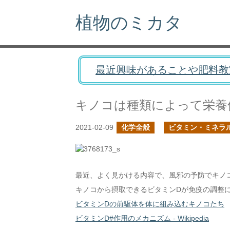
植物のミカタ
最近興味があることや肥料教
キノコは種類によって栄養
2021-02-09
化学全般
ビタミン・ミネラ
最近、よく見かける内容で、風邪の予防でキノ
キノコから摂取できるビタミンDが免疫の調整
ビタミンDの前駆体を体に組み込むキノコたち
ビタミンD#作用のメカニズム - Wikipedia