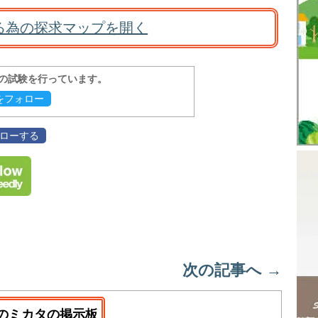
る為の探求マップを開く
報の試験を行っています。
evをフォロー
フォローする
次の記事へ
→
のミカタの掲示板