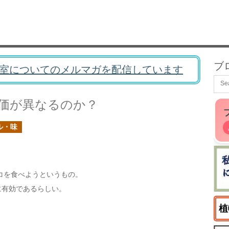
ブ
室についてのメルマガを配信しています
価が異なるのか？
ル・味
コを食べようというもの。
に有効であるらしい。
植