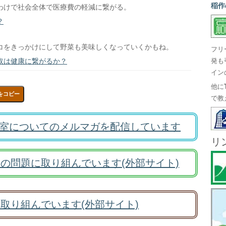
稲作
わけで社会全体で医療費の軽減に繋がる。
？
コをきっかけにして野菜も美味しくなっていくかもね。
フリ
取は健康に繋がるか？
発も
イン
他に
をコピー
で教
室についてのメルマガを配信しています
リ
の問題に取り組んでいます(外部サイト)
取り組んでいます(外部サイト)