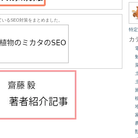
ているSEO対策をまとめました。
特
カ