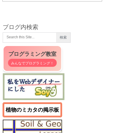
ブログ内検索
プログラミング教室
みんなでプログラミング！
植物のミカタの掲示板