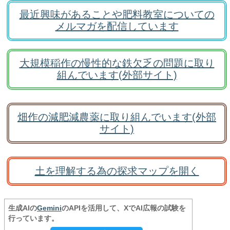
最近興味があることや肥料教室についての
メルマガを配信しています
大規模稲作の慢性的な鉄欠乏の問題に取り
組んでいます(外部サイト)
畑作の減肥減農薬に取り組んでいます(外部
サイト)
土を理解する為の探求マップを開く
生成AIの
Gemini
のAPIを活用して、XでAI広報の試験を
行っています。