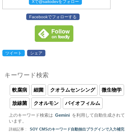
Xで@saitodevをフォロー
Facebookでフォローする
ツイート
シェア
キーワード検索
軟腐病
細菌
クオラムセンシング
微生物学
放線菌
クオルモン
バイオフィルム
上のキーワード検索は
Gemini
を利用して自動生成されて
います。
詳細記事 :
SOY CMSのキーワード自動抽出プラグインで入力補完