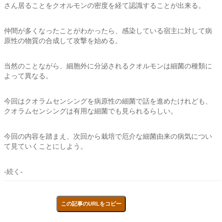
さん居ることをクオルモンの密度を経て認識することが出来る。
仲間が多くなったことがわかったら、感染している宿主に対して病
原性の物質の合成して攻撃を始める。
当然のことながら、細胞外に分泌されるクオルモンは細菌の種類に
よって異なる。
今回はクオラムセンシングを病原性の細菌で話を進めたけれども、
クオラムセンシングは有用な細菌でも見られるらしい。
今回の内容を踏まえ、次回から栽培で厄介な細菌由来の病気につい
て見ていくことにしよう。
-続く-
この記事のURLをコピー