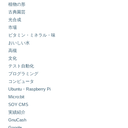
植物の形
古典園芸
光合成
市場
ビタミン・ミネラル・味
おいしい水
高槻
文化
テスト自動化
プログラミング
コンピュータ
Ubuntu・Raspberry Pi
Micro:bit
SOY CMS
実績紹介
GnuCash
Google