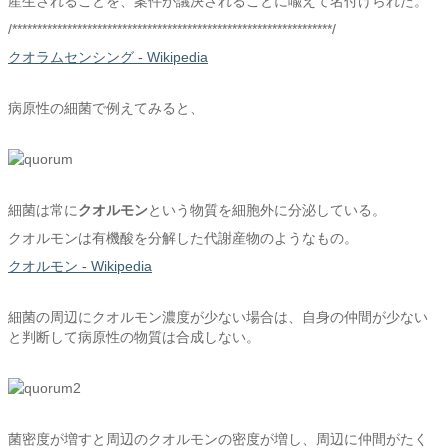
産生されることを、案件が議決されることに喩えて名付けられた。
/****************************************************************/
クオラムセンシング - Wikipedia
病原性の細菌で例えてみると、
細菌は常に
クオルモン
という物質を細胞外に分泌している。
クオルモンは有機酸を分解した代謝産物のようなもの。
クオルモン - Wikipedia
細菌の周辺にクオルモン濃度が少ない場合は、自身の仲間が少ない
と判断して病原性の物質は合成しない。
菌密度が増すと周辺のクオルモンの密度が増し、周辺に仲間がたく