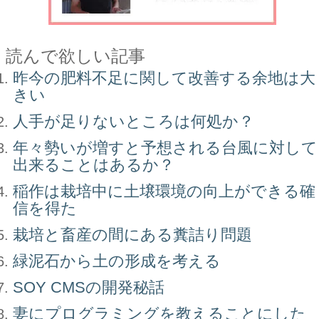
読んで欲しい記事
昨今の肥料不足に関して改善する余地は大
きい
人手が足りないところは何処か？
年々勢いが増すと予想される台風に対して
出来ることはあるか？
稲作は栽培中に土壌環境の向上ができる確
信を得た
栽培と畜産の間にある糞詰り問題
緑泥石から土の形成を考える
SOY CMSの開発秘話
妻にプログラミングを教えることにした