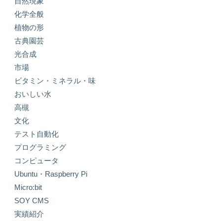
自然現象
化学全般
植物の形
古典園芸
光合成
市場
ビタミン・ミネラル・味
おいしい水
高槻
文化
テスト自動化
プログラミング
コンピュータ
Ubuntu・Raspberry Pi
Micro:bit
SOY CMS
実績紹介