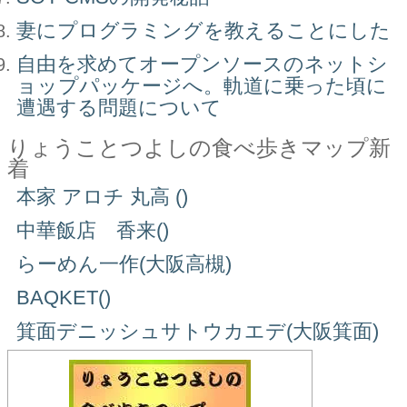
妻にプログラミングを教えることにした
自由を求めてオープンソースのネットシ
ョップパッケージへ。軌道に乗った頃に
遭遇する問題について
りょうことつよしの食べ歩きマップ新
着
本家 アロチ 丸高 ()
中華飯店 香来()
らーめん一作(大阪高槻)
BAQKET()
箕面デニッシュサトウカエデ(大阪箕面)