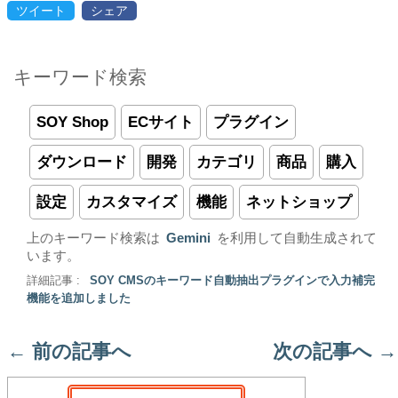
ツイート
シェア
キーワード検索
SOY Shop
ECサイト
プラグイン
ダウンロード
開発
カテゴリ
商品
購入
設定
カスタマイズ
機能
ネットショップ
上のキーワード検索は
Gemini
を利用して自動生成されて
います。
詳細記事 :
SOY CMSのキーワード自動抽出プラグインで入力補完
機能を追加しました
←
前の記事へ
次の記事へ
→