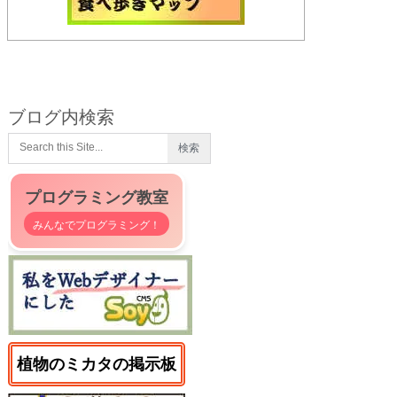
ブログ内検索
プログラミング教室
みんなでプログラミング！
植物のミカタの掲示板