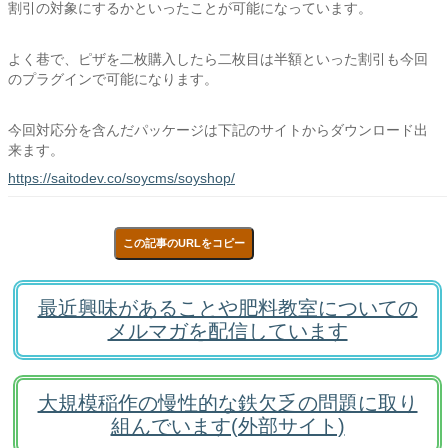
割引の対象にするかといったことが可能になっています。
よく巷で、ピザを二枚購入したら二枚目は半額といった割引も今回
のプラグインで可能になります。
今回対応分を含んだパッケージは下記のサイトからダウンロード出
来ます。
https://saitodev.co/soycms/soyshop/
この記事のURLをコピー
最近興味があることや肥料教室についての
メルマガを配信しています
大規模稲作の慢性的な鉄欠乏の問題に取り
組んでいます(外部サイト)