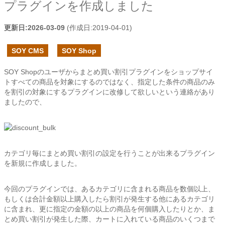
プラグインを作成しました
更新日:
2026-03-09
(作成日:
2019-04-01
)
SOY CMS
SOY Shop
SOY Shopのユーザからまとめ買い割引プラグインをショップサイ
トすべての商品を対象にするのではなく、指定した条件の商品のみ
を割引の対象にするプラグインに改修して欲しいという連絡があり
ましたので、
カテゴリ毎にまとめ買い割引の設定を行うことが出来るプラグイン
を新規に作成しました。
今回のプラグインでは、あるカテゴリに含まれる商品を数個以上、
もしくは合計金額以上購入したら割引が発生する他にあるカテゴリ
に含まれ、更に指定の金額の以上の商品を何個購入したりとか、ま
とめ買い割引が発生した際、カートに入れている商品のいくつまで