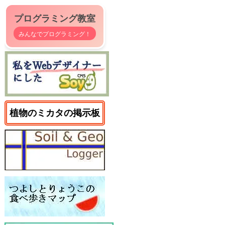
プログラミング教室
みんなでプログラミング！
植物のミカタの掲示板