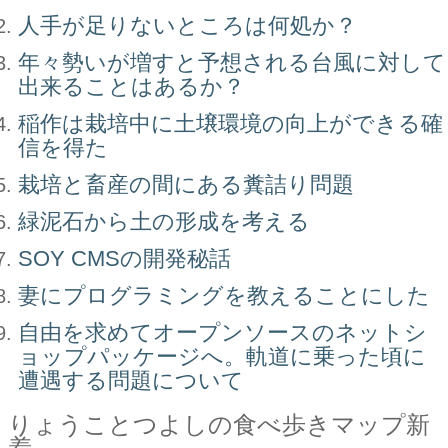
人手が足りないところは何処か？
年々勢いが増すと予想される台風に対して
出来ることはあるか？
稲作は栽培中に土壌環境の向上ができる確
信を得た
栽培と畜産の間にある糞詰り問題
緑泥石から土の形成を考える
SOY CMSの開発秘話
妻にプログラミングを教えることにした
自由を求めてオープンソースのネットシ
ョップパッケージへ。軌道に乗った頃に
遭遇する問題について
りょうことつよしの食べ歩きマップ新
着