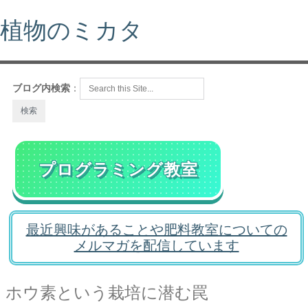
植物のミカタ
ブログ内検索
：
プログラミング教室
最近興味があることや肥料教室についての
メルマガを配信しています
ホウ素という栽培に潜む罠