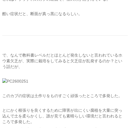
酷い症状だと、断面が真っ黒になるらしい。
で、なんで教科書レベルだとほとんど発生しないと言われているホ
ウ素欠乏が、実際に栽培をしてみると欠乏症が乱発するのか？とい
う話だが、
このカブの症状は土作りをものすごく頑張ったところで多発した。
とにかく根張りを良くするために障害が出にくい腐植を大量に突っ
込んで土を柔らかくし、誰が見ても素晴らしい環境だと言われると
ころで多発した。