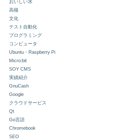
おいしい水
高槻
文化
テスト自動化
プログラミング
コンピュータ
Ubuntu・Raspberry Pi
Micro:bit
SOY CMS
実績紹介
GnuCash
Google
クラウドサービス
Qt
Go言語
Chromebook
SEO