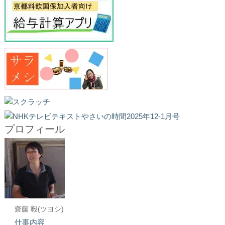
プロフィール
齋藤 毅(ツヨシ)
仕事内容