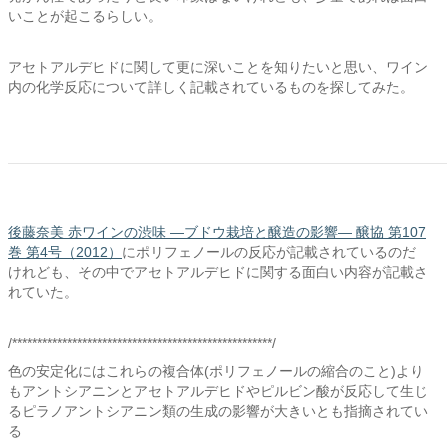
いことが起こるらしい。
アセトアルデヒドに関して更に深いことを知りたいと思い、ワイン
内の化学反応について詳しく記載されているものを探してみた。
後藤奈美 赤ワインの渋味 ―ブドウ栽培と醸造の影響― 醸協 第107
巻 第4号（2012）
にポリフェノールの反応が記載されているのだ
けれども、その中でアセトアルデヒドに関する面白い内容が記載さ
れていた。
/****************************************************/
色の安定化にはこれらの複合体(ポリフェノールの縮合のこと)より
もアントシアニンとアセトアルデヒドやピルビン酸が反応して生じ
るピラノアントシアニン類の生成の影響が大きいとも指摘されてい
る