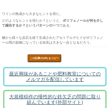
ワインの熟成から大きなヒントを得た。
どのようなヒントを得たか？というと、
ポリフェノールが何を介し
て縮合するか？というパターンの一つ
である。
糖から様々な反応を経て生成されたアセトアルデヒドがポリフェノ
ール間の架橋になっている知見は大きな一歩となるだろう。
この記事のURLをコピー
最近興味があることや肥料教室についての
メルマガを配信しています
大規模稲作の慢性的な鉄欠乏の問題に取り
組んでいます(外部サイト)