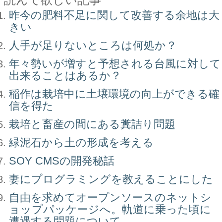
昨今の肥料不足に関して改善する余地は大
きい
人手が足りないところは何処か？
年々勢いが増すと予想される台風に対して
出来ることはあるか？
稲作は栽培中に土壌環境の向上ができる確
信を得た
栽培と畜産の間にある糞詰り問題
緑泥石から土の形成を考える
SOY CMSの開発秘話
妻にプログラミングを教えることにした
自由を求めてオープンソースのネットシ
ョップパッケージへ。軌道に乗った頃に
遭遇する問題について