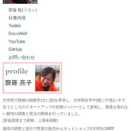
齋藤 毅(ツヨシ)
仕事内容
Twitter
DocsWell
YouTube
GitHub
お問い合わせ
大学院で植物の細胞学(主に形)を専攻し、大学院在学中(後に中退)に今で
言うところのスタートアップの初期メンバーとして参画し、農薬を使わな
い栽培の調査と技法の開発を行っていました。
(資金調達まで経験。上場未経験)
栽培の調査と並行で野菜の販売からネットショップのCMSの
SOY