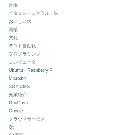
市場
ビタミン・ミネラル・味
おいしい水
高槻
文化
テスト自動化
プログラミング
コンピュータ
Ubuntu・Raspberry Pi
Micro:bit
SOY CMS
実績紹介
GnuCash
Google
クラウドサービス
Qt