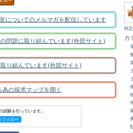
をコピー
室についてのメルマガを配信しています
特
カ
の問題に取り組んでいます(外部サイト)
取り組んでいます(外部サイト)
る為の探求マップを開く
報の試験を行っています。
evをフォロー