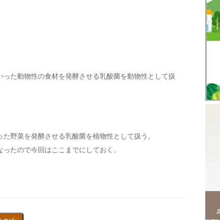
いった動物性の食材を発酵させる乳酸菌を動物性として扱
った野菜を発酵させる乳酸菌を植物性として扱う。
なったので今回はここまでにしておく。