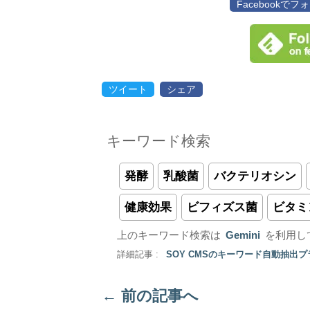
Facebookで
ツイート
シェア
キーワード検索
発酵
乳酸菌
バクテリオシン
健康効果
ビフィズス菌
ビタミ
上のキーワード検索は
Gemini
を利用し
詳細記事 :
SOY CMSのキーワード自動抽出
←
前の記事へ