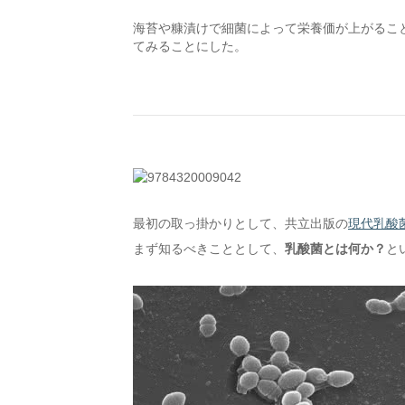
海苔や糠漬けで細菌によって栄養価が上がるこ
てみることにした。
最初の取っ掛かりとして、共立出版の
現代乳酸
まず知るべきこととして、
乳酸菌とは何か？
と