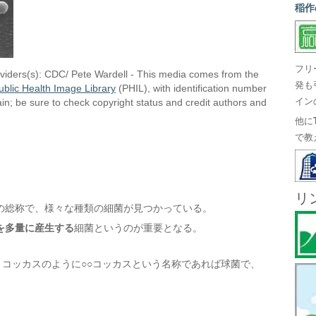
稲作
フリ
viders(s): CDC/ Pete Wardell - This media comes from the
発も
ublic Health Image Library
(PHIL), with identification number
in; be sure to check copyright status and credit authors and
イン
他に
で教
リ
の総称で、様々な種類の細菌が見つかっている。
を多量に産生する
細菌というのが重要となる。
トコッカスのように○○コッカスという名称であれば球菌で、