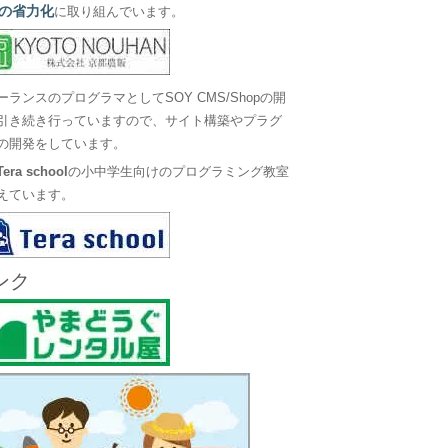
の省力化
に取り組んでいます。
ーランスのプログラマとしてSOY CMS/Shopの開
引き続き行っていますので、サイト構築やプラグ
の開発をしています。
Tera school
の小中学生向けのプログラミング教室
えています。
ンク