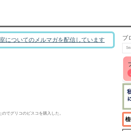
ブ
室についてのメルマガを配信しています
たのでグリコのビスコを購入した。
植