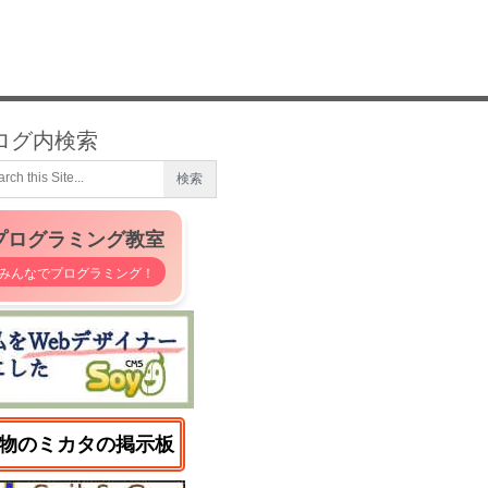
ログ内検索
プログラミング教室
みんなでプログラミング！
物のミカタの掲示板