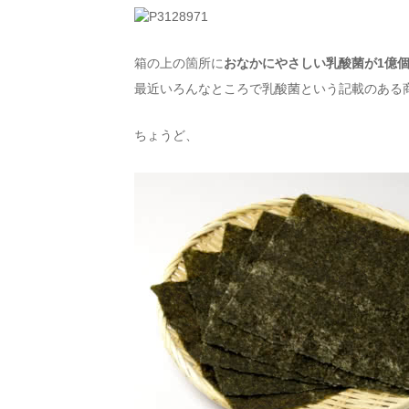
箱の上の箇所に
おなかにやさしい乳酸菌が1億
最近いろんなところで乳酸菌という記載のある
ちょうど、