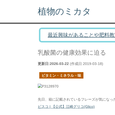
植物のミカタ
最近興味があることや肥料教
乳酸菌の健康効果に迫る
更新日:
2026-03-22
(作成日:
2019-03-18
)
ビタミン・ミネラル・味
先日、箱に記載されているフレーズが気になっ
ビスコ | 【公式】江崎グリコ(Glico)