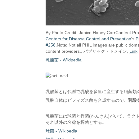
By Photo Credit: Janice Haney CarrContent Pro
Centers for Disease Control and Prevention
's
P
#258
.Note: Not all PHIL images are public doma
content providers., パブリック・ドメイン,
Link
乳酸菌 - Wikipedia
乳酸菌とは代謝で乳酸を多量に産生する細菌類
乳酸自体はビフィズス菌も合成するので、
乳酸
乳酸菌には球菌と桿菌(かんきん)がいて、ラク
それ以外の名称を桿菌とする。
球菌 - Wikipedia