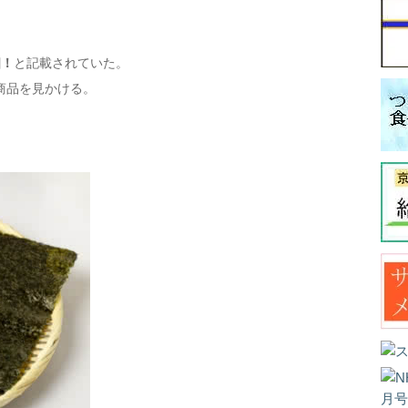
個！
と記載されていた。
商品を見かける。