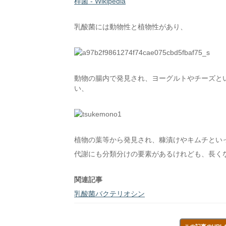
桿菌 - Wikipedia
乳酸菌には動物性と植物性があり、
動物の腸内で発見され、ヨーグルトやチーズと
い、
植物の葉等から発見され、糠漬けやキムチとい
代謝にも分類分けの要素があるけれども、長く
関連記事
乳酸菌バクテリオシン