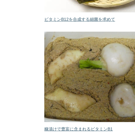
ビタミンB12を合成する細菌を求めて
糠漬けで豊富に含まれるビタミンB1