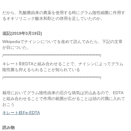
だから、乳酸菌由来の農薬を使用する時にグラム陰性細菌に作用す
るオキソリニック酸水和剤との併用を足していたのか。
追記(2019年3月19日)
Wikipediaでナイシンについてを改めて読んでみたら、下記の文章
が目についた。
/******************************************************************/
キレート剤EDTAと組み合わせることで、ナイシンによってグラム
陰性菌も抑えるられることが知られている
/******************************************************************/
栽培においてグラム陰性由来の厄介な病気は沢山あるので、EDTA
と組み合わせることで作用の範囲が広がることは頭の片隅に入れて
おこう
キレート鉄Fe-EDTA
読み物