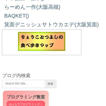
らーめん一作(大阪高槻)
BAQKET()
箕面デニッシュサトウカエデ(大阪箕面)
ブログ内検索
プログラミング教室
みんなでプログラミング！