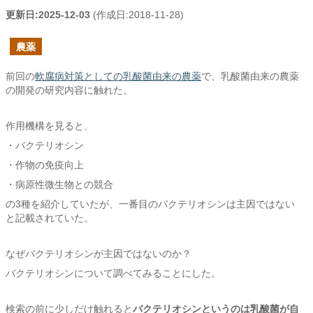
更新日:
2025-12-03
(作成日:
2018-11-28
)
農薬
前回の
軟腐病対策としての乳酸菌由来の農薬
で、乳酸菌由来の農薬
の開発の研究内容に触れた。
作用機構を見ると、
・バクテリオシン
・作物の免疫向上
・病原性微生物との競合
の3種を紹介していたが、一番目のバクテリオシンは主因ではない
と記載されていた。
なぜバクテリオシンが主因ではないのか？
バクテリオシンについて調べてみることにした。
検索の前に少しだけ触れると
バクテリオシンというのは乳酸菌が自