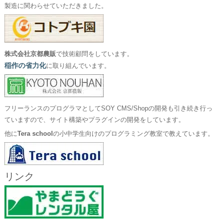
製造に関わらせていただきました。
株式会社京都農販
で技術顧問をしています。
稲作の省力化
に取り組んでいます。
フリーランスのプログラマとしてSOY CMS/Shopの開発も引き続き行っ
ていますので、サイト構築やプラグインの開発をしています。
他に
Tera school
の小中学生向けのプログラミング教室で教えています。
リンク