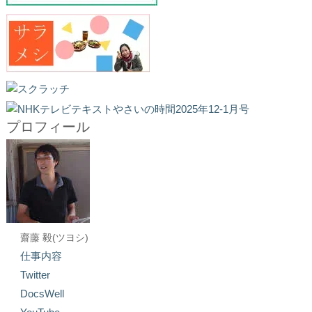
プロフィール
齋藤 毅(ツヨシ)
仕事内容
Twitter
DocsWell