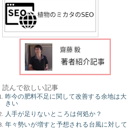
読んで欲しい記事
昨今の肥料不足に関して改善する余地は大
きい
人手が足りないところは何処か？
年々勢いが増すと予想される台風に対して