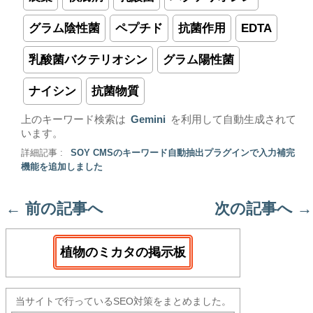
グラム陰性菌
ペプチド
抗菌作用
EDTA
乳酸菌バクテリオシン
グラム陽性菌
ナイシン
抗菌物質
上のキーワード検索は
Gemini
を利用して自動生成されて
います。
詳細記事 :
SOY CMSのキーワード自動抽出プラグインで入力補完
機能を追加しました
←
前の記事へ
次の記事へ
→
植物のミカタの掲示板
当サイトで行っているSEO対策をまとめました。