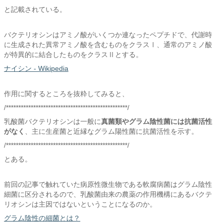
と記載されている。
バクテリオシンはアミノ酸がいくつか連なったペプチドで、代謝時
に生成された異常アミノ酸を含むものをクラスⅠ、通常のアミノ酸
が特異的に結合したものをクラスⅡとする。
ナイシン - Wikipedia
作用に関するところを抜粋してみると、
/*************************************************/
乳酸菌バクテリオシンは一般に
真菌類やグラム陰性菌には抗菌活性
がなく
、主に生産菌と近縁なグラム陽性菌に抗菌活性を示す。
/*************************************************/
とある。
前回の記事で触れていた病原性微生物である軟腐病菌はグラム陰性
細菌に区分されるので、乳酸菌由来の農薬の作用機構にあるバクテ
リオシンは主因ではないということになるのか。
グラム陰性の細菌とは？