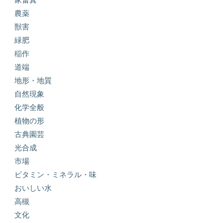
農薬
獣害
緑肥
稲作
道端
地形・地質
自然現象
化学全般
植物の形
古典園芸
光合成
市場
ビタミン・ミネラル・味
おいしい水
高槻
文化