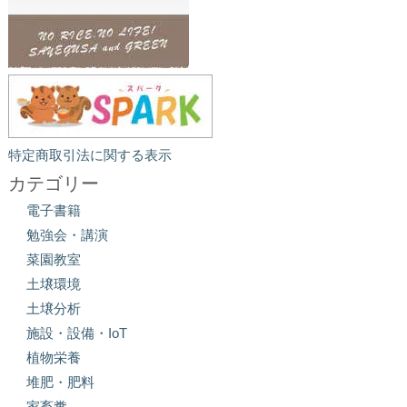
特定商取引法に関する表示
カテゴリー
電子書籍
勉強会・講演
菜園教室
土壌環境
土壌分析
施設・設備・IoT
植物栄養
堆肥・肥料
家畜糞