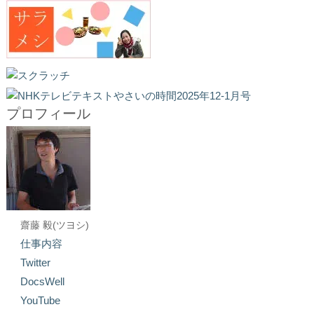
プロフィール
齋藤 毅(ツヨシ)
仕事内容
Twitter
DocsWell
YouTube