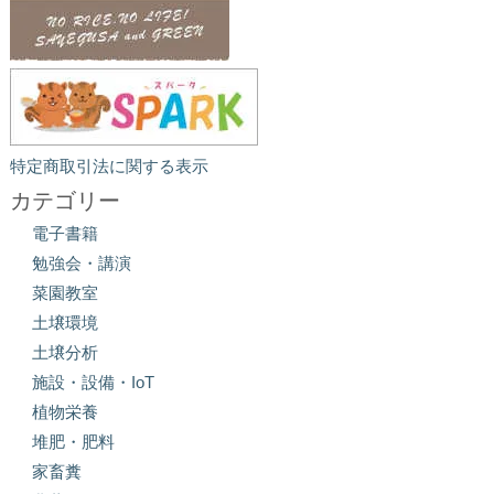
特定商取引法に関する表示
カテゴリー
電子書籍
勉強会・講演
菜園教室
土壌環境
土壌分析
施設・設備・IoT
植物栄養
堆肥・肥料
家畜糞