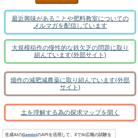
最近興味があることや肥料教室についての
メルマガを配信しています
大規模稲作の慢性的な鉄欠乏の問題に取り
組んでいます(外部サイト)
畑作の減肥減農薬に取り組んでいます(外部
サイト)
土を理解する為の探求マップを開く
生成AIの
Gemini
のAPIを活用して、XでAI広報の試験を