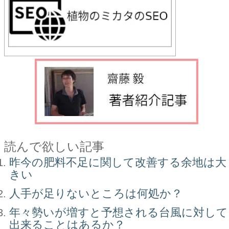
読んで欲しい記事
昨今の肥料不足に関して改善する余地は大
きい
人手が足りないところは何処か？
年々勢いが増すと予想される台風に対して
出来ることはあるか？