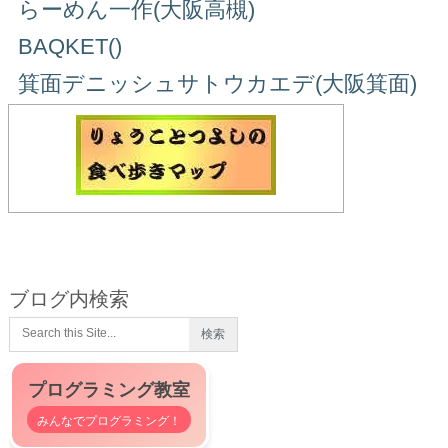
らーめん一作(大阪高槻)
BAQKET()
箕面デニッシュサトウカエデ(大阪箕面)
ブログ内検索
プログラミング教室
みんなでプログラミング！