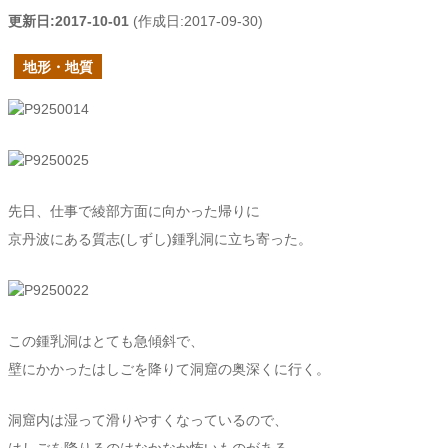
更新日:
2017-10-01
(作成日:
2017-09-30
)
地形・地質
先日、仕事で綾部方面に向かった帰りに
京丹波にある質志(しずし)鍾乳洞に立ち寄った。
この鍾乳洞はとても急傾斜で、
壁にかかったはしごを降りて洞窟の奥深くに行く。
洞窟内は湿って滑りやすくなっているので、