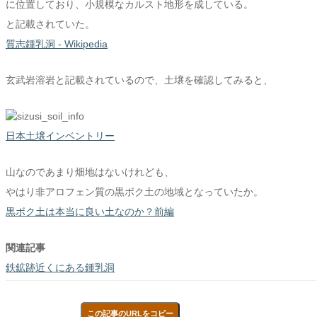
に位置しており、小規模なカルスト地形を成している。
と記載されていた。
質志鍾乳洞 - Wikipedia
玄武岩溶岩と記載されているので、土壌を確認してみると、
日本土壌インベントリー
山なのであまり畑地はないけれども、
やはり非アロフェン質の黒ボク土の地域となっていたか。
黒ボク土は本当に良い土なのか？前編
関連記事
鉄鉱跡近くにある鍾乳洞
この記事のURLをコピー