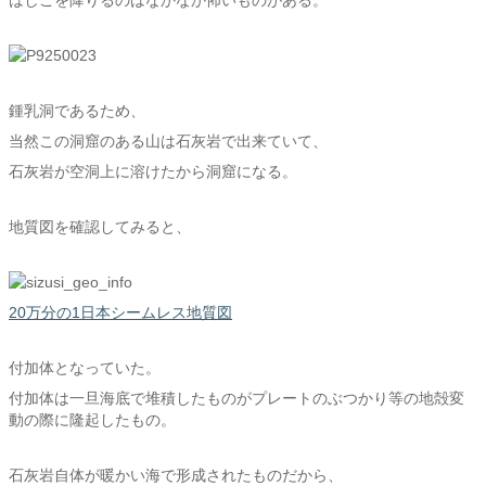
はしごを降りるのはなかなか怖いものがある。
鍾乳洞であるため、
当然この洞窟のある山は石灰岩で出来ていて、
石灰岩が空洞上に溶けたから洞窟になる。
地質図を確認してみると、
20万分の1日本シームレス地質図
付加体となっていた。
付加体は一旦海底で堆積したものがプレートのぶつかり等の地殻変
動の際に隆起したもの。
石灰岩自体が暖かい海で形成されたものだから、