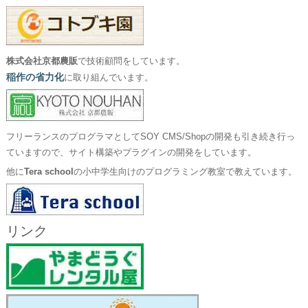
株式会社京都農販
で技術顧問をしています。
稲作の省力化
に取り組んでいます。
フリーランスのプログラマとしてSOY CMS/Shopの開発も引き続き行っ
ていますので、サイト構築やプラグインの開発をしています。
他に
Tera school
の小中学生向けのプログラミング教室で教えています。
リンク