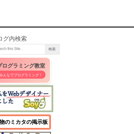
ログ内検索
プログラミング教室
みんなでプログラミング！
物のミカタの掲示板