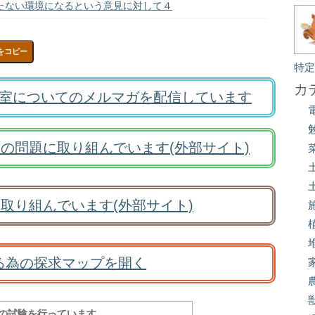
たない環境になるという意見に対して４
をコピー
特
カ
室についてのメルマガを配信しています
の問題に取り組んでいます(外部サイト)
取り組んでいます(外部サイト)
る為の探求マップを開く
報の試験を行っています。