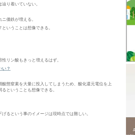
は辿り着いていない。
れニ価鉄が増える。
すということは想像できる。
溶性リン酸もきっと増えるはず。
いい？
硝酸態窒素を大量に投入してしまうため、酸化還元電位を上
弱るということも想像できる。
下げるという事のイメージは現時点では難しい。