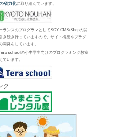
の省力化
に取り組んでいます。
ーランスのプログラマとしてSOY CMS/Shopの開
引き続き行っていますので、サイト構築やプラグ
の開発をしています。
Tera school
の小中学生向けのプログラミング教室
えています。
ンク