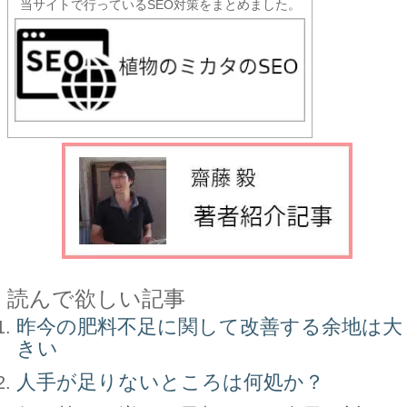
当サイトで行っているSEO対策をまとめました。
読んで欲しい記事
昨今の肥料不足に関して改善する余地は大
きい
人手が足りないところは何処か？