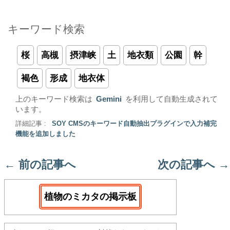
キーワード検索
桜
高槻
摂津峡
土
地衣類
公園
幹
褐色
形成
地衣体
上のキーワード検索は
Gemini
を利用して自動生成されて
います。
詳細記事 :
SOY CMSのキーワード自動抽出プラグインで入力補完
機能を追加しました
←
前の記事へ
次の記事へ
→
植物のミカタの掲示板