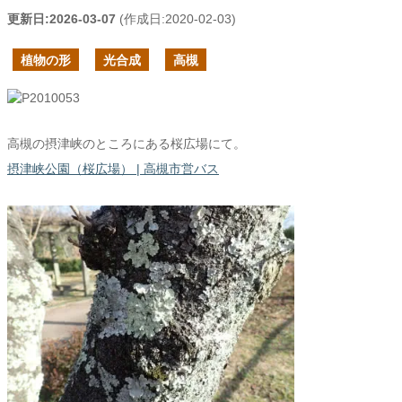
更新日:
2026-03-07
(作成日:
2020-02-03
)
植物の形
光合成
高槻
高槻の摂津峡のところにある桜広場にて。
摂津峡公園（桜広場） | 高槻市営バス