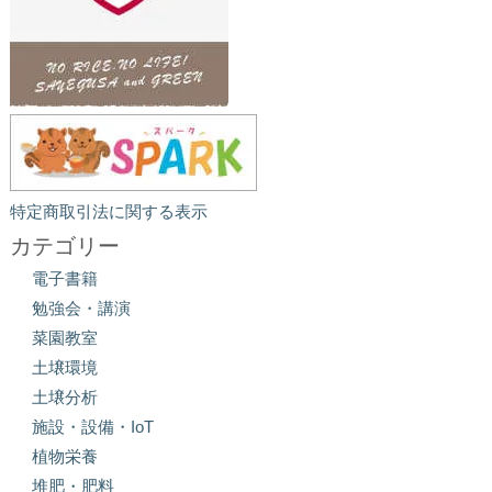
特定商取引法に関する表示
カテゴリー
電子書籍
勉強会・講演
菜園教室
土壌環境
土壌分析
施設・設備・IoT
植物栄養
堆肥・肥料