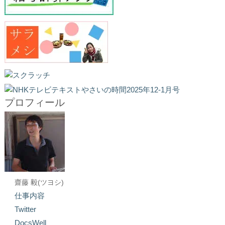
プロフィール
齋藤 毅(ツヨシ)
仕事内容
Twitter
DocsWell