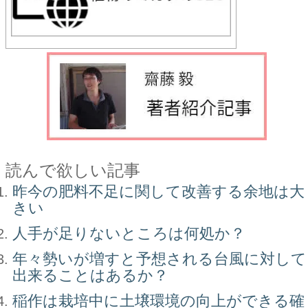
読んで欲しい記事
昨今の肥料不足に関して改善する余地は大
きい
人手が足りないところは何処か？
年々勢いが増すと予想される台風に対して
出来ることはあるか？
稲作は栽培中に土壌環境の向上ができる確