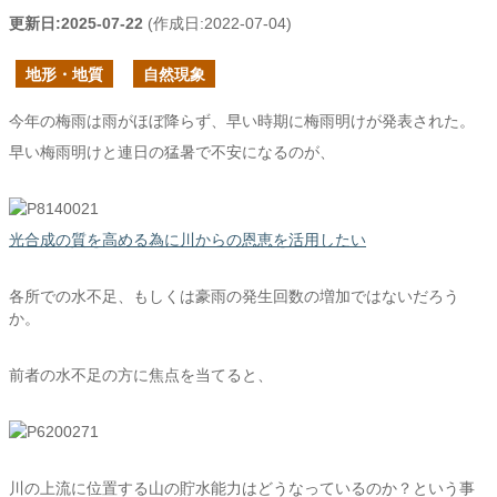
更新日:
2025-07-22
(作成日:
2022-07-04
)
地形・地質
自然現象
今年の梅雨は雨がほぼ降らず、早い時期に梅雨明けが発表された。
早い梅雨明けと連日の猛暑で不安になるのが、
光合成の質を高める為に川からの恩恵を活用したい
各所での水不足、もしくは豪雨の発生回数の増加ではないだろう
か。
前者の水不足の方に焦点を当てると、
川の上流に位置する山の貯水能力はどうなっているのか？という事