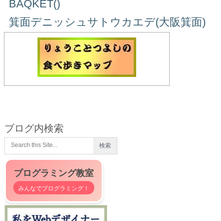
BAQKET()
箕面デニッシュサトウカエデ(大阪箕面)
ブログ内検索
プログラミング教室
みんなでプログラミング！