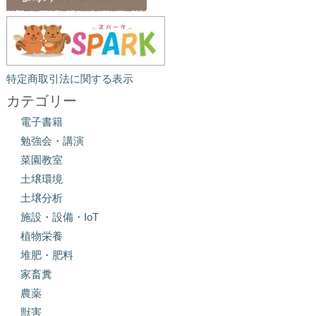
特定商取引法に関する表示
カテゴリー
電子書籍
勉強会・講演
菜園教室
土壌環境
土壌分析
施設・設備・IoT
植物栄養
堆肥・肥料
家畜糞
農薬
獣害