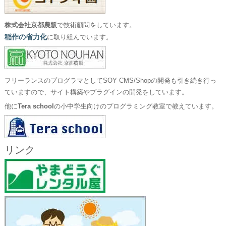
株式会社京都農販
で技術顧問をしています。
稲作の省力化
に取り組んでいます。
フリーランスのプログラマとしてSOY CMS/Shopの開発も引き続き行っ
ていますので、サイト構築やプラグインの開発をしています。
他に
Tera school
の小中学生向けのプログラミング教室で教えています。
リンク