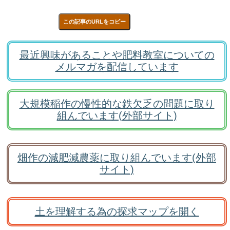
この記事のURLをコピー
最近興味があることや肥料教室についての
メルマガを配信しています
大規模稲作の慢性的な鉄欠乏の問題に取り
組んでいます(外部サイト)
畑作の減肥減農薬に取り組んでいます(外部
サイト)
土を理解する為の探求マップを開く